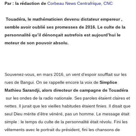
Par : la rédaction de
Corbeau News Centrafrique
,
CNC
Touadéra, le mathématicien devenu dictateur empereur ,
semble avoir oublié ses promesses de 2016. Le culte de la
personnalité qu’il dénonçait autrefois est aujourd’hui le
moteur de son pouvoir absolu.
Souvenez-vous, en mars 2016, un vent d’espoir soufflait sur les
rues de Bangui. On se rappelle encore la voix de
Simplice
Mathieu Sarandji, alors directeur de campagne de Touadéra
sur les ondes de la radio nationale. Ses paroles étaient claires et
nettes. Il jurait que les vieilles habitudes étaient finies. Il disait que
seul Dieu mérite d’être vénéré, pas un homme. Le message était
simple : le temps du culte de la personnalité était révolu. Fini les
vêtements avec le portrait du président, fini les chansons de