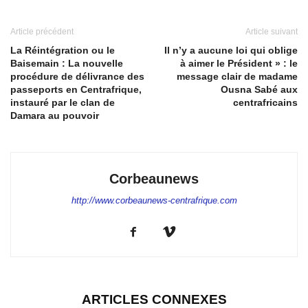
Article précédent
Article suivant
La Réintégration ou le
Il n’y a aucune loi qui oblige
Baisemain : La nouvelle
à aimer le Président » : le
procédure de délivrance des
message clair de madame
passeports en Centrafrique,
Ousna Sabé aux
instauré par le clan de
centrafricains
Damara au pouvoir
Corbeaunews
http://www.corbeaunews-centrafrique.com
ARTICLES CONNEXES