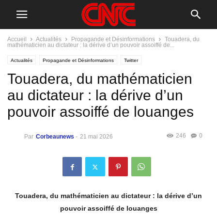
Accueil
Actualités
Propagande et Désinformations
Touadera, du
mathématicien au dictateur : la dérive d’un pouvoir assoiffé de...
Actualités
Propagande et Désinformations
Twitter
Touadera, du mathématicien
au dictateur : la dérive d’un
pouvoir assoiffé de louanges
246
0
Par
Corbeaunews
-
21 mai 2026
Touadera, du mathématicien au dictateur : la dérive d’un
pouvoir assoiffé de louanges