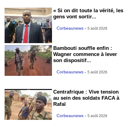
« Si on dit toute la vérité, les
gens vont sortir...
Corbeaunews
-
5 août 2026
Bambouti souffle enfin :
Wagner commence à lever
son dispositif...
Corbeaunews
-
5 août 2026
Centrafrique : Vive tension
au sein des soldats FACA à
Rafaï
Corbeaunews
-
5 août 2026