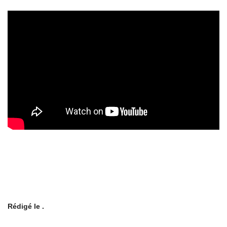
Rédigé le .