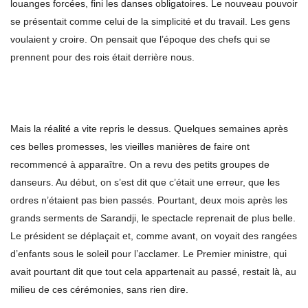
louanges forcées, fini les danses obligatoires. Le nouveau pouvoir
se présentait comme celui de la simplicité et du travail. Les gens
voulaient y croire. On pensait que l’époque des chefs qui se
prennent pour des rois était derrière nous.
Mais la réalité a vite repris le dessus. Quelques semaines après
ces belles promesses, les vieilles manières de faire ont
recommencé à apparaître. On a revu des petits groupes de
danseurs. Au début, on s’est dit que c’était une erreur, que les
ordres n’étaient pas bien passés. Pourtant, deux mois après les
grands serments de Sarandji, le spectacle reprenait de plus belle.
Le président se déplaçait et, comme avant, on voyait des rangées
d’enfants sous le soleil pour l’acclamer. Le Premier ministre, qui
avait pourtant dit que tout cela appartenait au passé, restait là, au
milieu de ces cérémonies, sans rien dire.