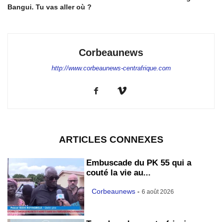
Bangui. Tu vas aller où ?
Corbeaunews
http://www.corbeaunews-centrafrique.com
ARTICLES CONNEXES
Embuscade du PK 55 qui a
couté la vie au...
Corbeaunews
-
6 août 2026