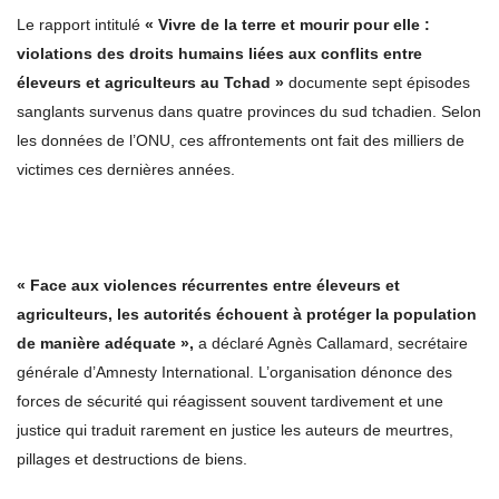
Le rapport intitulé
« Vivre de la terre et mourir pour elle :
violations des droits humains liées aux conflits entre
éleveurs et agriculteurs au Tchad »
documente sept épisodes
sanglants survenus dans quatre provinces du sud tchadien. Selon
les données de l’ONU, ces affrontements ont fait des milliers de
victimes ces dernières années.
« Face aux violences récurrentes entre éleveurs et
agriculteurs, les autorités échouent à protéger la population
de manière adéquate »,
a déclaré Agnès Callamard, secrétaire
générale d’Amnesty International. L’organisation dénonce des
forces de sécurité qui réagissent souvent tardivement et une
justice qui traduit rarement en justice les auteurs de meurtres,
pillages et destructions de biens.