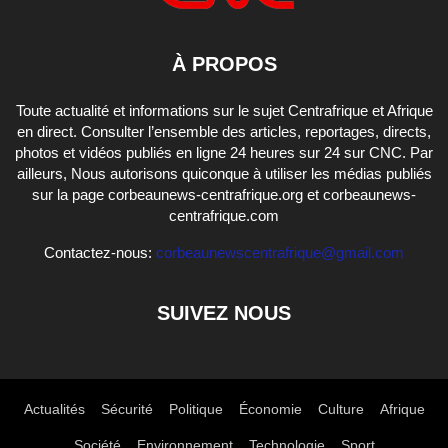
À PROPOS
Toute actualité et informations sur le sujet Centrafrique et Afrique
en direct. Consulter l’ensemble des articles, reportages, directs,
photos et vidéos publiés en ligne 24 heures sur 24 sur CNC. Par
ailleurs, Nous autorisons quiconque à utiliser les médias publiés
sur la page corbeaunews-centrafrique.org et corbeaunews-
centrafrique.com
Contactez-nous:
corbeaunewscentrafrique@gmail.com
SUIVEZ NOUS
Actualités
Sécurité
Politique
Économie
Culture
Afrique
Société
Environnement
Technologie
Sport