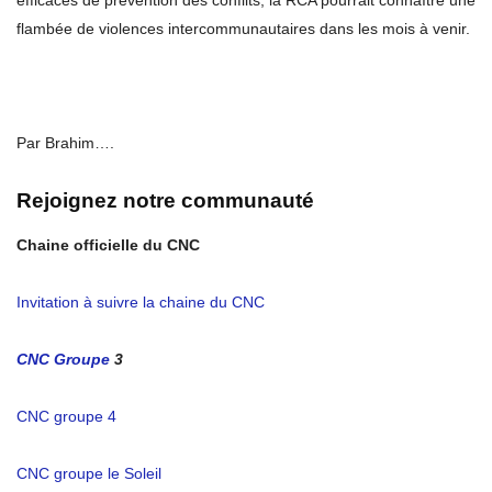
efficaces de prévention des conflits, la RCA pourrait connaître une
flambée de violences intercommunautaires dans les mois à venir.​​​​​​​​​​​​​​​​
Par Brahim….
Rejoignez notre communauté
Chaine officielle du CNC
Invitation à suivre la chaine du CNC
CNC Groupe
3
CNC groupe 4
CNC groupe le Soleil