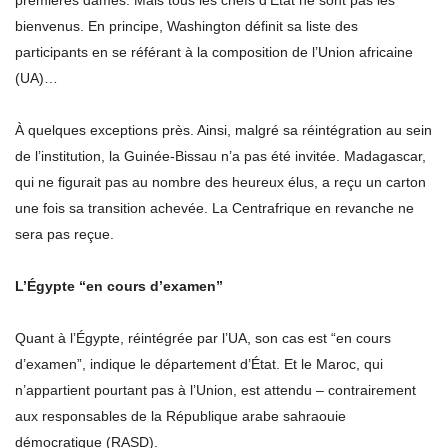
premières dames. Mais tous les chefs d’État ne sont pas les
bienvenus. En principe, Washington définit sa liste des
participants en se référant à la composition de l’Union africaine
(UA)…
À quelques exceptions près. Ainsi, malgré sa réintégration au sein
de l’institution, la Guinée-Bissau n’a pas été invitée. Madagascar,
qui ne figurait pas au nombre des heureux élus, a reçu un carton
une fois sa transition achevée. La Centrafrique en revanche ne
sera pas reçue.
L’Égypte “en cours d’examen”
Quant à l’Égypte, réintégrée par l’UA, son cas est “en cours
d’examen”, indique le département d’État. Et le Maroc, qui
n’appartient pourtant pas à l’Union, est attendu – contrairement
aux responsables de la République arabe sahraouie
démocratique (RASD).