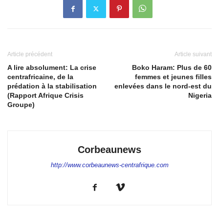
Article précédent
Article suivant
A lire absolument: La crise
Boko Haram: Plus de 60
centrafricaine, de la
femmes et jeunes filles
prédation à la stabilisation
enlevées dans le nord-est du
(Rapport Afrique Crisis
Nigeria
Groupe)
Corbeaunews
http://www.corbeaunews-centrafrique.com