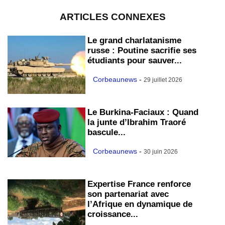
ARTICLES CONNEXES
Le grand charlatanisme
russe : Poutine sacrifie ses
étudiants pour sauver...
Corbeaunews
-
29 juillet 2026
Le Burkina-Faciaux : Quand
la junte d’Ibrahim Traoré
bascule...
Corbeaunews
-
30 juin 2026
Expertise France renforce
son partenariat avec
l’Afrique en dynamique de
croissance...