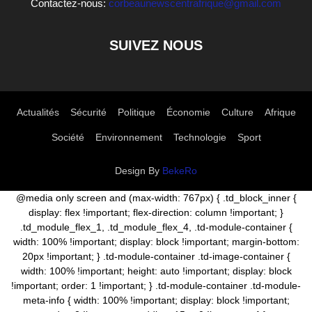
Contactez-nous:
corbeaunewscentrafrique@gmail.com
SUIVEZ NOUS
Actualités
Sécurité
Politique
Économie
Culture
Afrique
Société
Environnement
Technologie
Sport
Design By
BekeRo
@media only screen and (max-width: 767px) { .td_block_inner {
display: flex !important; flex-direction: column !important; }
.td_module_flex_1, .td_module_flex_4, .td-module-container {
width: 100% !important; display: block !important; margin-bottom:
20px !important; } .td-module-container .td-image-container {
width: 100% !important; height: auto !important; display: block
!important; order: 1 !important; } .td-module-container .td-module-
meta-info { width: 100% !important; display: block !important;