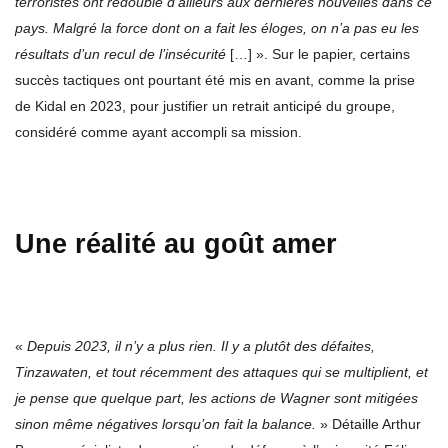
terroristes ont redoublé d’ailleurs aux dernières nouvelles dans ce
pays. Malgré la force dont on a fait les éloges, on n’a pas eu les
résultats d’un recul de l’insécurité
[…] ». Sur le papier, certains
succès tactiques ont pourtant été mis en avant, comme la prise
de Kidal en 2023, pour justifier un retrait anticipé du groupe,
considéré comme ayant accompli sa mission.
Une réalité au goût amer
«
Depuis 2023, il n’y a plus rien. Il y a plutôt des défaites,
Tinzawaten, et tout récemment des attaques qui se multiplient, et
je pense que quelque part, les actions de Wagner sont mitigées
sinon même négatives lorsqu’on fait la balance.
» Détaille Arthur