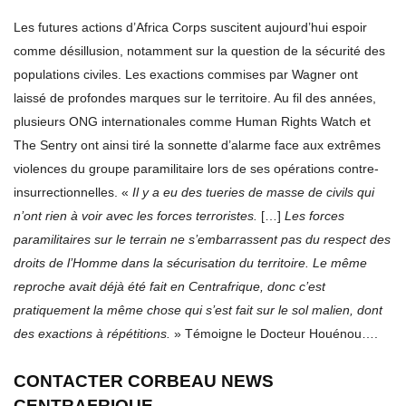
Les futures actions d’Africa Corps suscitent aujourd’hui espoir
comme désillusion, notamment sur la question de la sécurité des
populations civiles. Les exactions commises par Wagner ont
laissé de profondes marques sur le territoire. Au fil des années,
plusieurs ONG internationales comme Human Rights Watch et
The Sentry ont ainsi tiré la sonnette d’alarme face aux extrêmes
violences du groupe paramilitaire lors de ses opérations contre-
insurrectionnelles. «
Il y a eu des tueries de masse de civils qui
n’ont rien à voir avec les forces terroristes.
[…]
Les forces
paramilitaires sur le terrain ne s’embarrassent pas du respect des
droits de l’Homme dans la sécurisation du territoire. Le même
reproche avait déjà été fait en Centrafrique, donc c’est
pratiquement la même chose qui s’est fait sur le sol malien, dont
des exactions à répétitions.
» Témoigne le Docteur Houénou….
CONTACTER CORBEAU NEWS
CENTRAFRIQUE