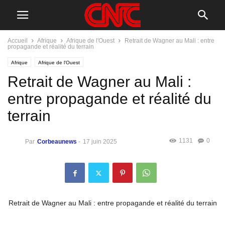
Accueil
Afrique
Afrique de l'Ouest
Retrait de Wagner au Mali : entre
propagande et réalité du terrain
Afrique
Afrique de l'Ouest
Retrait de Wagner au Mali :
entre propagande et réalité du
terrain
1131
0
Par
Corbeaunews
-
17 juin 2025
Retrait de Wagner au Mali : entre propagande et réalité du terrain