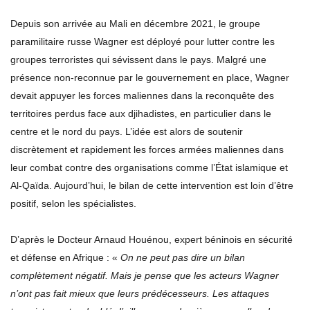
Depuis son arrivée au Mali en décembre 2021, le groupe
paramilitaire russe Wagner est déployé pour lutter contre les
groupes terroristes qui sévissent dans le pays. Malgré une
présence non-reconnue par le gouvernement en place, Wagner
devait appuyer les forces maliennes dans la reconquête des
territoires perdus face aux djihadistes, en particulier dans le
centre et le nord du pays. L’idée est alors de soutenir
discrètement et rapidement les forces armées maliennes dans
leur combat contre des organisations comme l’État islamique et
Al-Qaïda. Aujourd’hui, le bilan de cette intervention est loin d’être
positif, selon les spécialistes.
D’après le Docteur Arnaud Houénou, expert béninois en sécurité
et défense en Afrique : «
On ne peut pas dire un bilan
complètement négatif. Mais je pense que les acteurs Wagner
n’ont pas fait mieux que leurs prédécesseurs. Les attaques