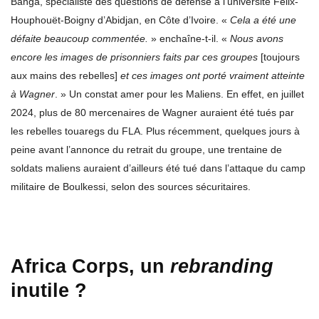
Banga, spécialiste des questions de défense à l’université Félix-
Houphouët-Boigny d’Abidjan, en Côte d’Ivoire. «
Cela a été une
défaite beaucoup commentée.
» enchaîne-t-il. «
Nous avons
encore les images de prisonniers faits par ces groupes
[toujours
aux mains des rebelles]
et ces images ont porté vraiment atteinte
à Wagner
. » Un constat amer pour les Maliens. En effet, en juillet
2024, plus de 80 mercenaires de Wagner auraient été tués par
les rebelles touaregs du FLA. Plus récemment, quelques jours à
peine avant l’annonce du retrait du groupe, une trentaine de
soldats maliens auraient d’ailleurs été tué dans l’attaque du camp
militaire de Boulkessi, selon des sources sécuritaires.
Africa Corps, un
rebranding
inutile ?