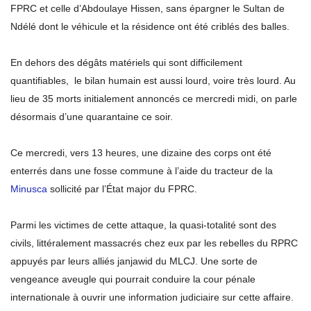
FPRC et celle d’Abdoulaye Hissen, sans épargner le Sultan de
Ndélé dont le véhicule et la résidence ont été criblés des balles.
En dehors des dégâts matériels qui sont difficilement
quantifiables, le bilan humain est aussi lourd, voire très lourd. Au
lieu de 35 morts initialement annoncés ce mercredi midi, on parle
désormais d’une quarantaine ce soir.
Ce mercredi, vers 13 heures, une dizaine des corps ont été
enterrés dans une fosse commune à l’aide du tracteur de la
Minusca
sollicité par l’État major du FPRC.
Parmi les victimes de cette attaque, la quasi-totalité sont des
civils, littéralement massacrés chez eux par les rebelles du RPRC
appuyés par leurs alliés janjawid du MLCJ. Une sorte de
vengeance aveugle qui pourrait conduire la cour pénale
internationale à ouvrir une information judiciaire sur cette affaire.