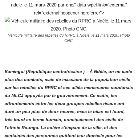
ndele-le-11-mars-2020-par-cnc/” data-wpel-link=”external”
rel=”external noopener noreferrer”>
Véhicule militaire des rebelles du RPRC à Ndélé, le 11 mars 2020. Photo
CNC.
Bamingui (République centrafricaine ) – À Ndélé, on ne parle
plus des combats, mais de massacre de la population civile
par les rebelles du RPRC et ses alliés mercenaires soudanais
du MLCJ appuyés par le gouvernement. Ce matin, les
affrontements entre les deux groupes rebelles rivaux ont
duré un peu plus de deux heures, mais le bilan est lourd,
très lourd en terme humain, principalement des civils de
l’ethnie Rounga. La colère s’empare de la ville, et des
centaines des personnes quittent leur domicile pour les