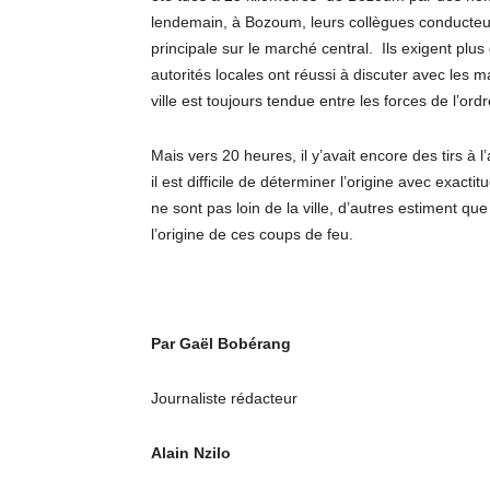
lendemain, à Bozoum, leurs collègues conducteu
principale sur le marché central. Ils exigent plus
autorités locales ont réussi à discuter avec les ma
ville est toujours tendue entre les forces de l’or
Mais vers 20 heures, il y’avait encore des tirs à l
il est difficile de déterminer l’origine avec exac
ne sont pas loin de la ville, d’autres estiment qu
l’origine de ces coups de feu.
Par Gaël Bobérang
Journaliste rédacteur
Alain Nzilo