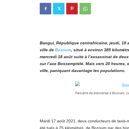
Bangui, République centrafricaine, jeudi, 19
ville de
Bozoum
, situé à environ 385 kilomèt
mercredi 18 août suite à l’assassinat de deux
sur l’axe Bossemptélé. Mais vers 20 heures, 
ville, paniquant davantage les populations.
Pancarte de bienvenue à Bozoum, capi
Mardi 17 août 2021, deux conducteurs de taxis-m
été tués à 25 kilomètres de Bozoum par des hom