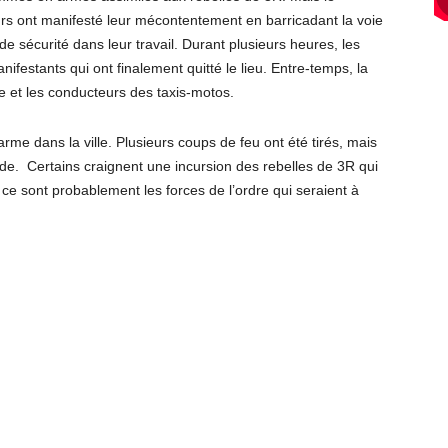
rs ont manifesté leur mécontentement en barricadant la voie
 de sécurité dans leur travail. Durant plusieurs heures, les
nifestants qui ont finalement quitté le lieu. Entre-temps, la
dre et les conducteurs des taxis-motos.
’arme dans la ville. Plusieurs coups de feu ont été tirés, mais
titude. Certains craignent une incursion des rebelles de 3R qui
e ce sont probablement les forces de l’ordre qui seraient à