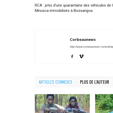
RCA : près d’une quarantaine des véhicules de 
Minusca immobilisés à Bossangoa
Corbeaunews
http://www.corbeaunews-centrafri
ARTICLES CONNEXES
PLUS DE L'AUTEUR