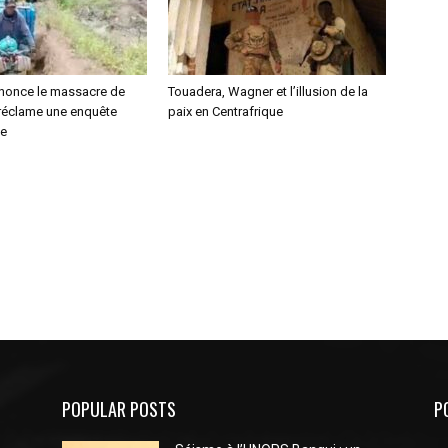
nonce le massacre de
Touadera, Wagner et l’illusion de la
 réclame une enquête
paix en Centrafrique
le
POPULAR POSTS
P