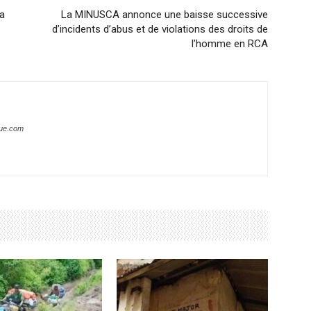
la
La MINUSCA annonce une baisse successive
d’incidents d’abus et de violations des droits de
l’homme en RCA
que.com