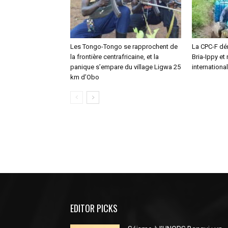
Les Tongo-Tongo se rapprochent de
La CPC-F dé
la frontière centrafricaine, et la
Bria-Ippy et
panique s’empare du village Ligwa 25
internationa
km d’Obo
EDITOR PICKS