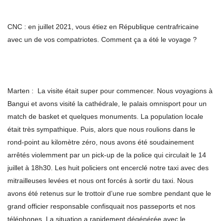
CNC : en juillet 2021, vous étiez en République centrafricaine
avec un de vos compatriotes. Comment ça a été le voyage ?
Marten : La visite était super pour commencer. Nous voyagions à
Bangui et avons visité la cathédrale, le palais omnisport pour un
match de basket et quelques monuments. La population locale
était très sympathique. Puis, alors que nous roulions dans le
rond-point au kilomètre zéro, nous avons été soudainement
arrêtés violemment par un pick-up de la police qui circulait le 14
juillet à 18h30. Les huit policiers ont encerclé notre taxi avec des
mitrailleuses levées et nous ont forcés à sortir du taxi. Nous
avons été retenus sur le trottoir d’une rue sombre pendant que le
grand officier responsable confisquait nos passeports et nos
téléphones. La situation a rapidement dégénérée avec le