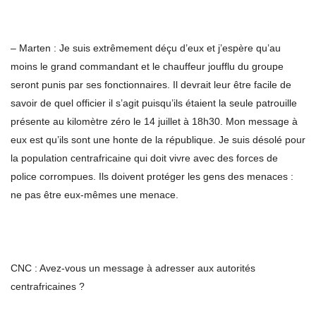
– Marten : Je suis extrêmement déçu d’eux et j’espère qu’au
moins le grand commandant et le chauffeur joufflu du groupe
seront punis par ses fonctionnaires. Il devrait leur être facile de
savoir de quel officier il s’agit puisqu’ils étaient la seule patrouille
présente au kilomètre zéro le 14 juillet à 18h30. Mon message à
eux est qu’ils sont une honte de la république. Je suis désolé pour
la population centrafricaine qui doit vivre avec des forces de
police corrompues. Ils doivent protéger les gens des menaces :
ne pas être eux-mêmes une menace.
CNC : Avez-vous un message à adresser aux autorités
centrafricaines ?