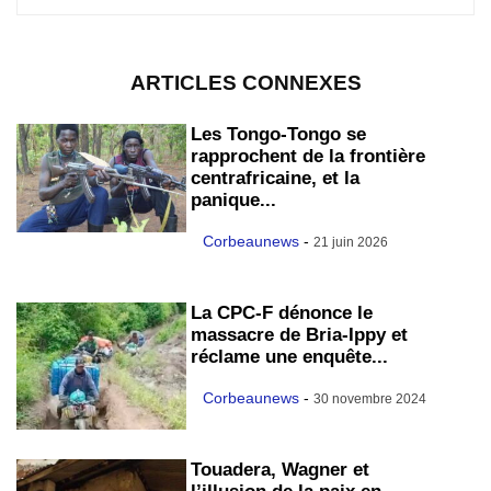
ARTICLES CONNEXES
Les Tongo-Tongo se
rapprochent de la frontière
centrafricaine, et la
panique...
Corbeaunews
-
21 juin 2026
La CPC-F dénonce le
massacre de Bria-Ippy et
réclame une enquête...
Corbeaunews
-
30 novembre 2024
Touadera, Wagner et