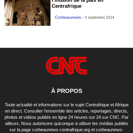
l’illusion de la paix en
Centrafrique
Corbeaunews
-
5 septembre 2024
À PROPOS
Toute actualité et informations sur le sujet Centrafrique et Afrique
en direct. Consulter l’ensemble des articles, reportages, directs,
photos et vidéos publiés en ligne 24 heures sur 24 sur CNC. Par
ailleurs, Nous autorisons quiconque à utiliser les médias publiés
sur la page corbeaunews-centrafrique.org et corbeaunews-