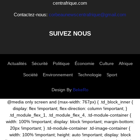
centrafrique.com
Contactez-nous:
corbeaunewscentrafrique@gmail.com
SUIVEZ NOUS
Actualités
Sécurité
Politique
Économie
Culture
Afrique
Société
Environnement
Technologie
Sport
Design By
BekeRo
@media only screen and (max-width: 767px) { .td_block_inner {
display: flex !important; flex-direction: column !important; }
.td_module_flex_1, .td_module_flex_4, .td-module-container {
width: 100% !important; display: block !important; margin-bottom:
20px !important; } .td-module-container .td-image-container {
width: 100% !important; height: auto !important; display: block