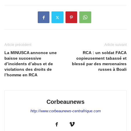
Article précédent
Article suivant
La MINUSCA annonce une
RCA : un soldat FACA
baisse successive
copieusement tabassé et
d’incidents d’abus et de
blessé par des mercenaires
violations des droits de
russes à Boali
l’homme en RCA
Corbeaunews
http://www.corbeaunews-centrafrique.com