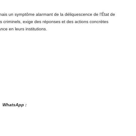
 mais un symptôme alarmant de la déliquescence de l’État de
es criminels, exige des réponses et des actions concrètes
nce en leurs institutions.
es WhatsApp :