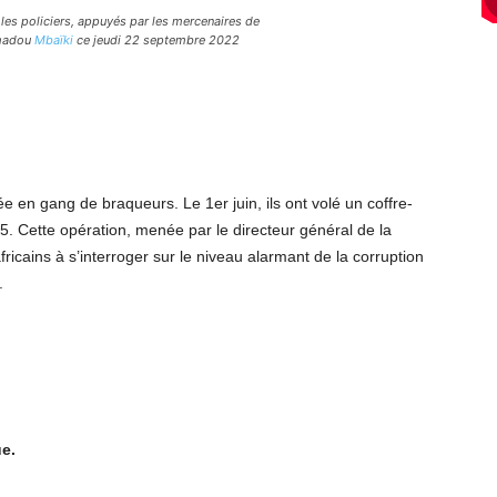
les policiers, appuyés par les mercenaires de
amadou
Mbaïki
ce jeudi 22 septembre 2022
e en gang de braqueurs. Le 1er juin, ils ont volé un coffre-
5. Cette opération, menée par le directeur général de la
ricains à s’interroger sur le niveau alarmant de la corruption
.
e.