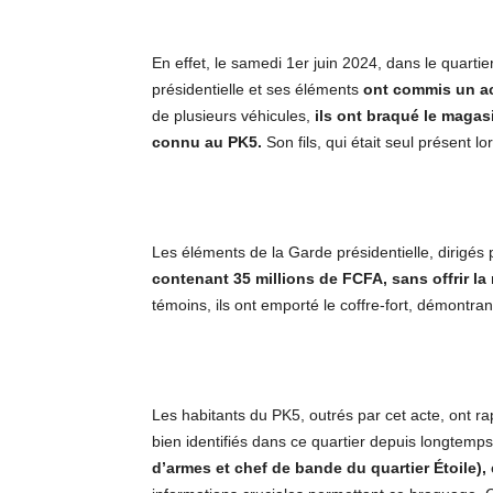
En effet, le samedi 1er juin 2024, dans le quarti
présidentielle et ses éléments
ont commis un ac
de plusieurs véhicules,
ils ont braqué le maga
connu au PK5.
Son fils, qui était seul présent l
Les éléments de la Garde présidentielle, dirigés 
contenant 35 millions de FCFA, sans offrir la
témoins, ils ont emporté le coffre-fort, démontra
Les habitants du PK5, outrés par cet acte, ont 
bien identifiés dans ce quartier depuis longtemp
d’armes et chef de bande du quartier Étoile),