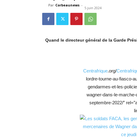
Par
Corbeaunews
-
5 juin 2024
Quand le directeur général de la Garde Prés
Centrafrique
.org/
Centrafriq
lordre-tourne-au-fiasco-a
gendarmes-et-les-polici
wagner-dans-le-marche-
septembre-2022/” rel=”
l