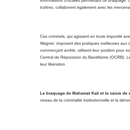
informations cruciales permettant ce braquage. C
traîtres, collaborent également avec les mercen
Ces criminels, qui agissent en toute impunité ave
Wagner, imposent des pratiques mafieuses aux c
commerçant arrêté, utilisent leur position pour ex
Central de Répression du Banditisme (OCRB). Les
leur libération.
Le braquage de Mahamat Kali et la saisie de s
niveau de la criminalité institutionnelle et la dé