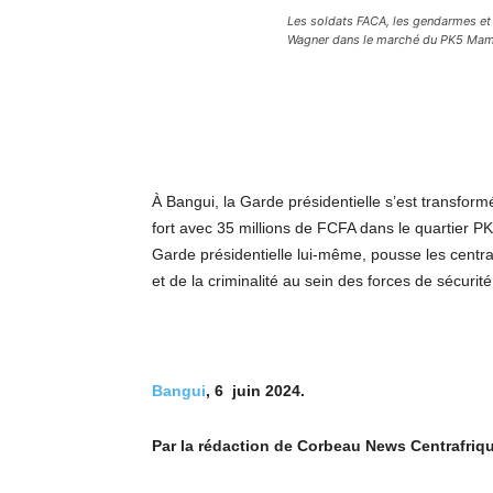
Les soldats FACA, les gendarmes et 
Wagner dans le marché du PK5 M
À Bangui, la Garde présidentielle s’est transformé
fort avec 35 millions de FCFA dans le quartier PK
Garde présidentielle lui-même, pousse les centraf
et de la criminalité au sein des forces de sécurité
Bangui
, 6 juin 2024.
Par la rédaction de Corbeau News Centrafriqu