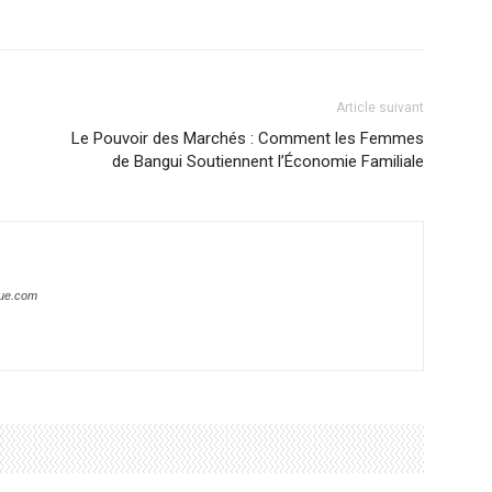
Article suivant
Le Pouvoir des Marchés : Comment les Femmes
de Bangui Soutiennent l’Économie Familiale
que.com