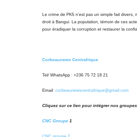
Le crime de PK5 n’est pas un simple fait divers,
droit à Bangui. La population, témoin de ces act
pour éradiquer la corruption et restaurer la confia
Corbeaunews Centrafrique
Tel/ WhatsApp : +236 75 72 18 21
Email:
corbeaunewscentrafrique@gmail.com
Cliquez sur ce lien pour intégrer nos group
CNC Groupe
1
CNC groupe 2