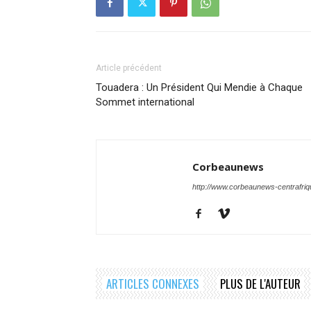
Article précédent
Touadera : Un Président Qui Mendie à Chaque
Sommet international
Corbeaunews
http://www.corbeaunews-centrafri
ARTICLES CONNEXES
PLUS DE L'AUTEUR