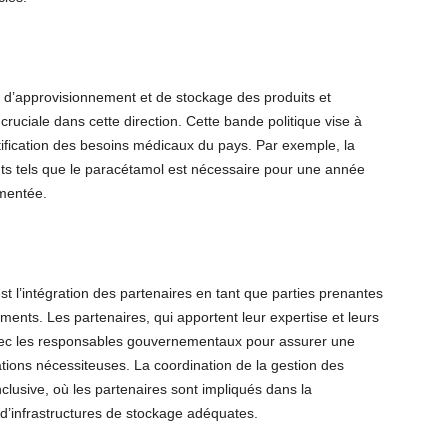
e d’approvisionnement et de stockage des produits et
uciale dans cette direction. Cette bande politique vise à
antification des besoins médicaux du pays. Par exemple, la
ts tels que le paracétamol est nécessaire pour une année
mentée.
est l’intégration des partenaires en tant que parties prenantes
ents. Les partenaires, qui apportent leur expertise et leurs
 avec les responsables gouvernementaux pour assurer une
tions nécessiteuses. La coordination de la gestion des
lusive, où les partenaires sont impliqués dans la
n d’infrastructures de stockage adéquates.