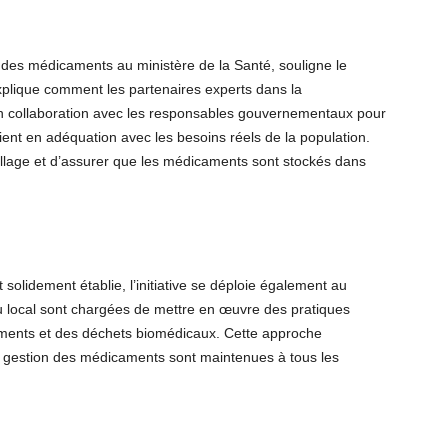
n des médicaments au ministère de la Santé, souligne le
explique comment les partenaires experts dans la
 en collaboration avec les responsables gouvernementaux pour
nt en adéquation avec les besoins réels de la population.
illage et d’assurer que les médicaments sont stockés dans
 solidement établie, l’initiative se déploie également au
au local sont chargées de mettre en œuvre des pratiques
caments et des déchets biomédicaux. Cette approche
 gestion des médicaments sont maintenues à tous les