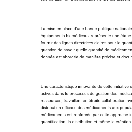
La mise en place d’une bande politique national
équipements biomédicaux représente une étape cr
fournir des lignes directrices claires pour la qu
question de savoir quelle quantité de médicamen
donnée est abordée de manière précise et docu
Une caractéristique innovante de cette initiative 
actives dans le processus de gestion des médicam
ressources, travaillent en étroite collaboration
distribution efficace des médicaments aux popula
médicaments est renforcée par cette approche inc
quantification, la distribution et même la créatio