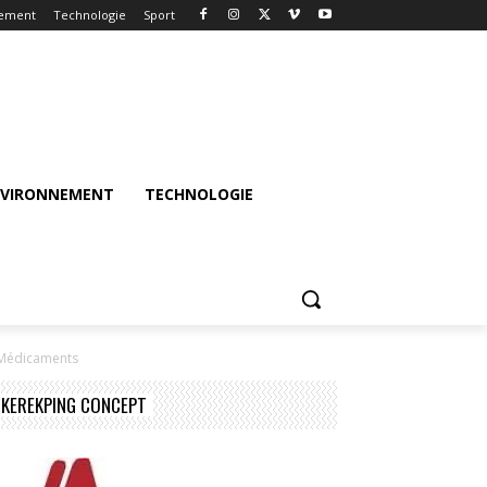
nement
Technologie
Sport
NVIRONNEMENT
TECHNOLOGIE
s Médicaments
KEREKPING CONCEPT