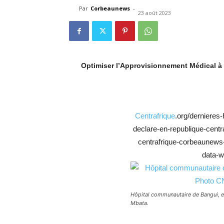
Par
Corbeaunews
-
23 août 2023
Optimiser l’Approvisionnement Médical à
Centrafrique
.org/dernieres
declare-en-republique-centr
centrafrique-corbeaunews-
data-wp
Hôpital communautaire de Bangui, e
Mbata.