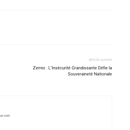
Article suivant
Zemio : L’Insécurité Grandissante Défie la
Souveraineté Nationale
que.com