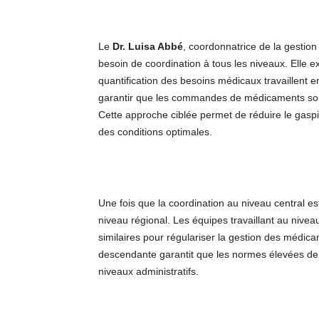
Le
Dr. Luisa Abbé
, coordonnatrice de la gestio
besoin de coordination à tous les niveaux. Elle 
quantification des besoins médicaux travaillent
garantir que les commandes de médicaments soie
Cette approche ciblée permet de réduire le gasp
des conditions optimales.
Une fois que la coordination au niveau central est
niveau régional. Les équipes travaillant au nive
similaires pour régulariser la gestion des médi
descendante garantit que les normes élevées de
niveaux administratifs.