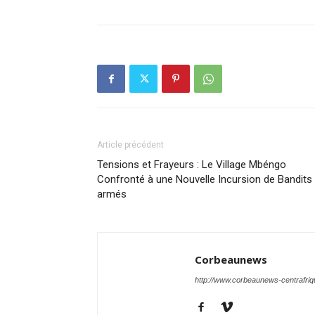
Article précédent
Tensions et Frayeurs : Le Village Mbéngo
Confronté à une Nouvelle Incursion de Bandits
armés
Corbeaunews
http://www.corbeaunews-centrafri