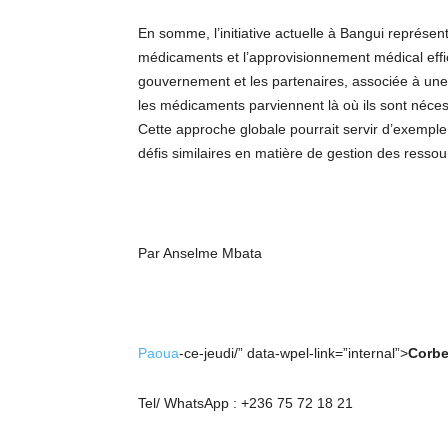
En somme, l’initiative actuelle à Bangui représent
médicaments et l’approvisionnement médical effic
gouvernement et les partenaires, associée à une
les médicaments parviennent là où ils sont néces
Cette approche globale pourrait servir d’exemple
défis similaires en matière de gestion des resso
Par Anselme Mbata
Paoua
-ce-jeudi/” data-wpel-link=”internal”>
Corbe
Tel/ WhatsApp : +236 75 72 18 21