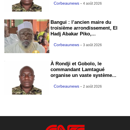
Corbeaunews
-
4 août 2026
Bangui : l’ancien maire du
troisième arrondissement, El
Hadj Abakar Piko,...
Corbeaunews
-
3 août 2026
À Rondji et Gobolo, le
commandant Lamtagué
organise un vaste système...
Corbeaunews
-
2 août 2026