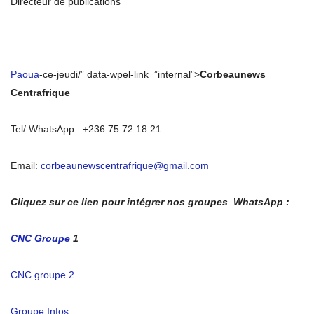
Directeur de publications
Paoua
-ce-jeudi/” data-wpel-link=”internal”>
Corbeaunews
Centrafrique
Tel/ WhatsApp : +236 75 72 18 21
Email:
corbeaunewscentrafrique@gmail.com
Cliquez sur ce lien pour intégrer nos groupes WhatsApp :
CNC Groupe
1
CNC groupe 2
Groupe Infos