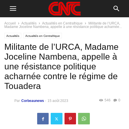
Accueil
Actualités
Actualités en Centrafrique
Militante de l’URCA,
Madame Joceline Nambena, appelle à une résistance politique acharnée...
Actualités
Actualités en Centrafrique
Militante de l’URCA, Madame
Joceline Nambena, appelle à
une résistance politique
acharnée contre le régime de
Touadera
546
0
Par
Corbeaunews
-
15 août 2023