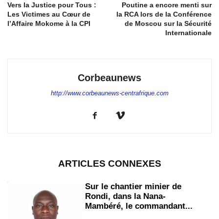
Vers la Justice pour Tous :
Poutine a encore menti sur
Les Victimes au Cœur de
la RCA lors de la Conférence
l’Affaire Mokome à la CPI
de Moscou sur la Sécurité
Internationale
Corbeaunews
http://www.corbeaunews-centrafrique.com
ARTICLES CONNEXES
Sur le chantier minier de
Rondi, dans la Nana-
Mambéré, le commandant...