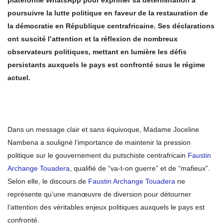
plateforme WhatsApp pour exprimer sa détermination à
poursuivre la lutte politique en faveur de la restauration de
la démocratie en République centrafricaine. Ses déclarations
ont suscité l’attention et la réflexion de nombreux
observateurs politiques, mettant en lumière les défis
persistants auxquels le pays est confronté sous le régime
actuel.
Dans un message clair et sans équivoque, Madame Joceline
Nambena a souligné l’importance de maintenir la pression
politique sur le gouvernement du putschiste centrafricain
Faustin
Archange Touadera
, qualifié de “va-t-on guerre” et de “mafieux”.
Selon elle, le discours de
Faustin Archange Touadera
ne
représente qu’une manœuvre de diversion pour détourner
l’attention des véritables enjeux politiques auxquels le pays est
confronté.