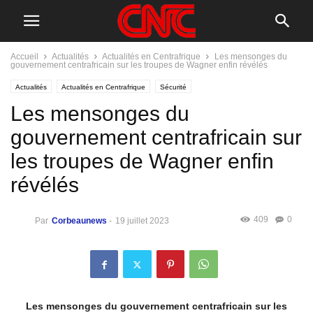
Accueil
Actualités
Actualités en Centrafrique
Les mensonges du
gouvernement centrafricain sur les troupes de Wagner enfin révélés
Actualités
Actualités en Centrafrique
Sécurité
Les mensonges du
gouvernement centrafricain sur
les troupes de Wagner enfin
révélés
409
0
Par
Corbeaunews
-
19 juillet 2023
Les mensonges du gouvernement centrafricain sur les