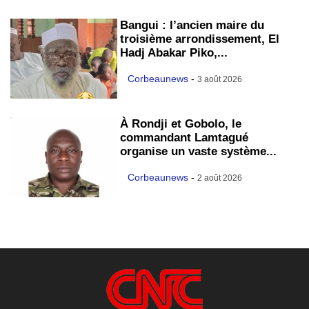
Bangui : l’ancien maire du
troisième arrondissement, El
Hadj Abakar Piko,...
Corbeaunews
-
3 août 2026
À Rondji et Gobolo, le
commandant Lamtagué
organise un vaste système...
Corbeaunews
-
2 août 2026