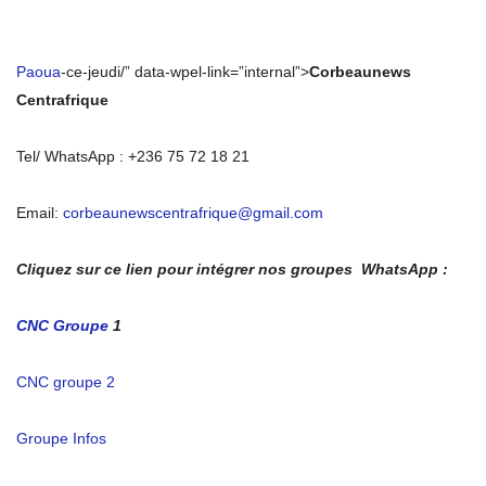
Paoua
-ce-jeudi/” data-wpel-link=”internal”>
Corbeaunews
Centrafrique
Tel/ WhatsApp : +236 75 72 18 21
Email:
corbeaunewscentrafrique@gmail.com
Cliquez sur ce lien pour intégrer nos groupes WhatsApp :
CNC Groupe
1
CNC groupe 2
Groupe Infos