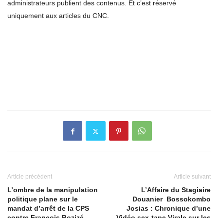
administrateurs publient des contenus. Et c’est réservé
uniquement aux articles du CNC.
Article précédent
Article suivant
L’ombre de la manipulation
L’Affaire du Stagiaire
politique plane sur le
Douanier Bossokombo
mandat d’arrêt de la CPS
Josias : Chronique d’une
contre François Bozizé
Vidéo sex-tape Virale sur les