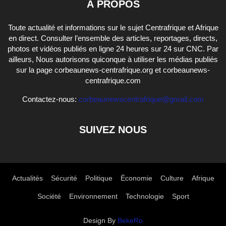
À PROPOS
Toute actualité et informations sur le sujet Centrafrique et Afrique
en direct. Consulter l’ensemble des articles, reportages, directs,
photos et vidéos publiés en ligne 24 heures sur 24 sur CNC. Par
ailleurs, Nous autorisons quiconque à utiliser les médias publiés
sur la page corbeaunews-centrafrique.org et corbeaunews-
centrafrique.com
Contactez-nous:
corbeaunewscentrafrique@gmail.com
SUIVEZ NOUS
Actualités
Sécurité
Politique
Économie
Culture
Afrique
Société
Environnement
Technologie
Sport
Design By
BekeRo