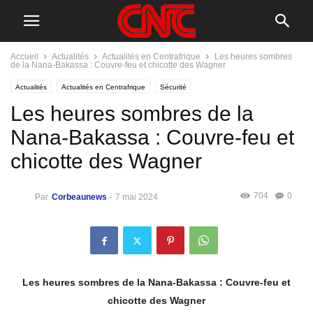
Accueil
Actualités
Actualités en Centrafrique
Les heures sombres
de la Nana-Bakassa : Couvre-feu et chicotte des Wagner
Actualités
Actualités en Centrafrique
Sécurité
Les heures sombres de la
Nana-Bakassa : Couvre-feu et
chicotte des Wagner
704
0
Par
Corbeaunews
-
7 mai 2024
Les heures sombres de la Nana-Bakassa : Couvre-feu et
chicotte des Wagner