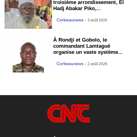
troisième arrondissement, El
Hadj Abakar Piko,...
Corbeaunews
-
3 août 2026
À Rondji et Gobolo, le
commandant Lamtagué
organise un vaste système...
Corbeaunews
-
2 août 2026