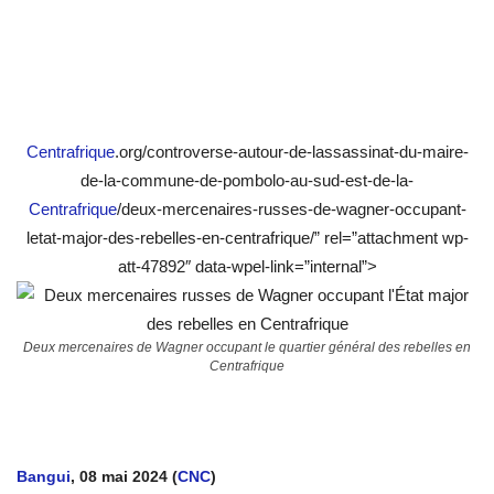
Centrafrique
.org/controverse-autour-de-lassassinat-du-maire-
de-la-commune-de-pombolo-au-sud-est-de-la-
Centrafrique
/deux-mercenaires-russes-de-wagner-occupant-
letat-major-des-rebelles-en-centrafrique/” rel=”attachment wp-
att-47892″ data-wpel-link=”internal”>
Deux mercenaires de Wagner occupant le quartier général des rebelles en
Centrafrique
Bangui
, 08 mai 2024 (
CNC
)