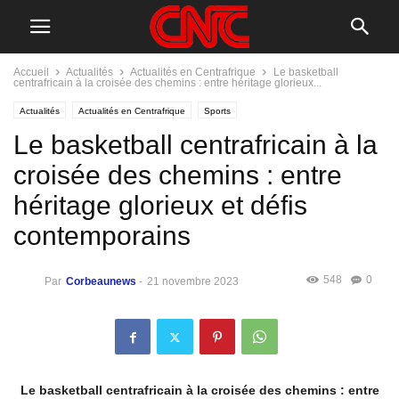
Accueil
Actualités
Actualités en Centrafrique
Le basketball
centrafricain à la croisée des chemins : entre héritage glorieux...
Actualités
Actualités en Centrafrique
Sports
Le basketball centrafricain à la
croisée des chemins : entre
héritage glorieux et défis
contemporains
548
0
Par
Corbeaunews
-
21 novembre 2023
Le basketball centrafricain à la croisée des chemins : entre