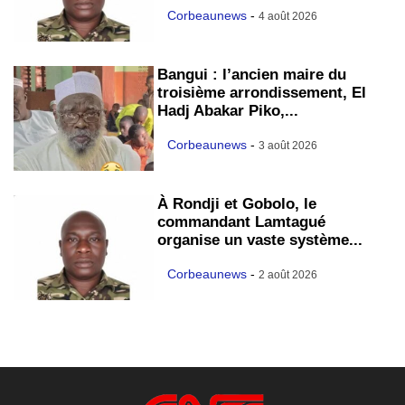
Corbeaunews
-
4 août 2026
Bangui : l’ancien maire du
troisième arrondissement, El
Hadj Abakar Piko,...
Corbeaunews
-
3 août 2026
À Rondji et Gobolo, le
commandant Lamtagué
organise un vaste système...
Corbeaunews
-
2 août 2026