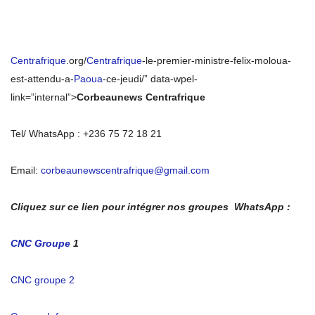
Centrafrique
.org/
Centrafrique
-le-premier-ministre-felix-moloua-
est-attendu-a-
Paoua
-ce-jeudi/” data-wpel-
link=”internal”>
Corbeaunews Centrafrique
Tel/ WhatsApp : +236 75 72 18 21
Email:
corbeaunewscentrafrique@gmail.com
Cliquez sur ce lien pour intégrer nos groupes WhatsApp :
CNC Groupe
1
CNC groupe 2