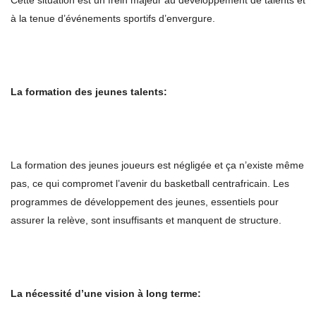
Cette situation est un frein majeur au développement de talents et
à la tenue d’événements sportifs d’envergure.
La formation des jeunes talents:
La formation des jeunes joueurs est négligée et ça n’existe même
pas, ce qui compromet l’avenir du basketball centrafricain. Les
programmes de développement des jeunes, essentiels pour
assurer la relève, sont insuffisants et manquent de structure.
La né
cessité d
’une vision à long terme: