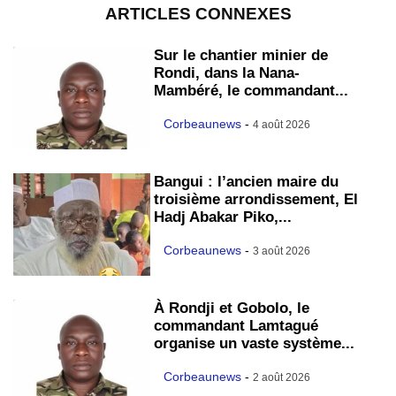
ARTICLES CONNEXES
Sur le chantier minier de
Rondi, dans la Nana-
Mambéré, le commandant...
Corbeaunews
-
4 août 2026
Bangui : l’ancien maire du
troisième arrondissement, El
Hadj Abakar Piko,...
Corbeaunews
-
3 août 2026
À Rondji et Gobolo, le
commandant Lamtagué
organise un vaste système...
Corbeaunews
-
2 août 2026