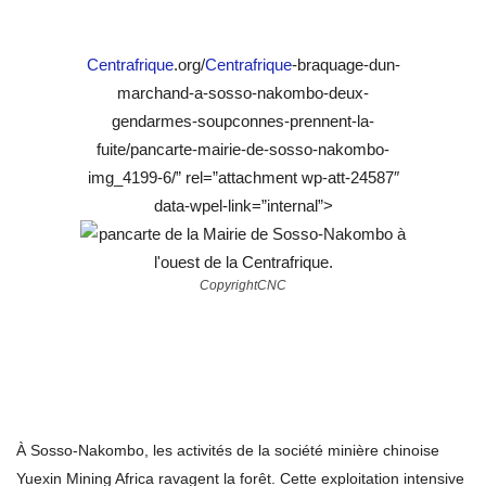
Centrafrique
.org/
Centrafrique
-braquage-dun-
marchand-a-sosso-nakombo-deux-
gendarmes-soupconnes-prennent-la-
fuite/pancarte-mairie-de-sosso-nakombo-
img_4199-6/” rel=”attachment wp-att-24587″
data-wpel-link=”internal”>
CopyrightCNC
À Sosso-Nakombo, les activités de la société minière chinoise
Yuexin Mining Africa ravagent la forêt. Cette exploitation intensive