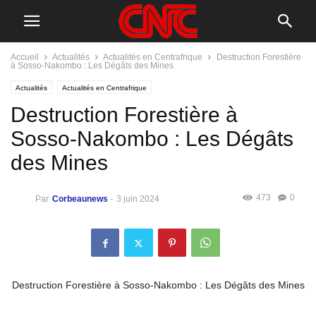
Accueil
Actualités
Actualités en Centrafrique
Destruction Forestière
à Sosso-Nakombo : Les Dégâts des Mines
Actualités
Actualités en Centrafrique
Destruction Forestière à
Sosso-Nakombo : Les Dégâts
des Mines
473
0
Par
Corbeaunews
-
3 juin 2024
Destruction Forestière à Sosso-Nakombo : Les Dégâts des Mines