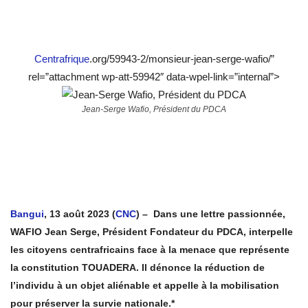
Centrafrique
.org/59943-2/monsieur-jean-serge-wafio/”
rel=”attachment wp-att-59942″ data-wpel-link=”internal”>
Jean-Serge Wafio, Président du PDCA
Bangui
, 13 août 2023 (
CNC
) – Dans une lettre passionnée,
WAFIO Jean Serge, Président Fondateur du PDCA, interpelle
les citoyens centrafricains face à la menace que représente
la constitution TOUADERA. Il dénonce la réduction de
l’individu à un objet aliénable et appelle à la mobilisation
pour préserver la survie nationale.*