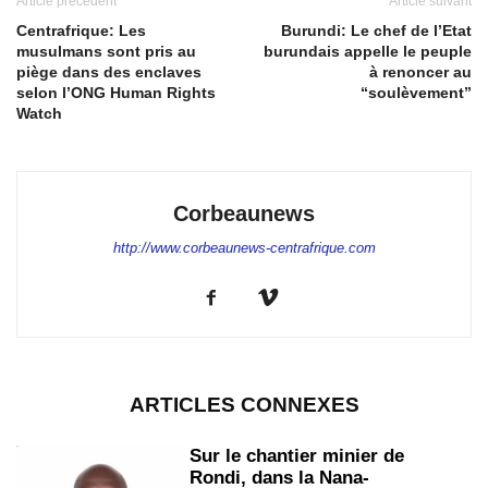
Article précédent
Article suivant
Centrafrique: Les
Burundi: Le chef de l’Etat
musulmans sont pris au
burundais appelle le peuple
piège dans des enclaves
à renoncer au
selon l’ONG Human Rights
“soulèvement”
Watch
Corbeaunews
http://www.corbeaunews-centrafrique.com
ARTICLES CONNEXES
Sur le chantier minier de
Rondi, dans la Nana-