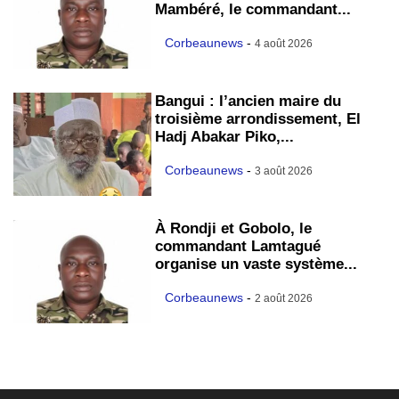
Mambéré, le commandant...
Corbeaunews
-
4 août 2026
Bangui : l’ancien maire du
troisième arrondissement, El
Hadj Abakar Piko,...
Corbeaunews
-
3 août 2026
À Rondji et Gobolo, le
commandant Lamtagué
organise un vaste système...
Corbeaunews
-
2 août 2026