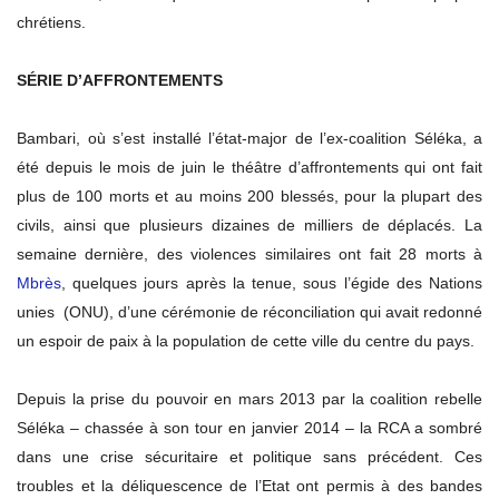
chrétiens.
SÉRIE D’AFFRONTEMENTS
Bambari, où s’est installé l’état-major de l’ex-coalition Séléka, a
été depuis le mois de juin le théâtre d’affrontements qui ont fait
plus de 100 morts et au moins 200 blessés, pour la plupart des
civils, ainsi que plusieurs dizaines de milliers de déplacés. La
semaine dernière, des violences similaires ont fait 28 morts à
Mbrès
, quelques jours après la tenue, sous l’égide des Nations
unies (ONU), d’une cérémonie de réconciliation qui avait redonné
un espoir de paix à la population de cette ville du centre du pays.
Depuis la prise du pouvoir en mars 2013 par la coalition rebelle
Séléka – chassée à son tour en janvier 2014 – la RCA a sombré
dans une crise sécuritaire et politique sans précédent. Ces
troubles et la déliquescence de l’Etat ont permis à des bandes