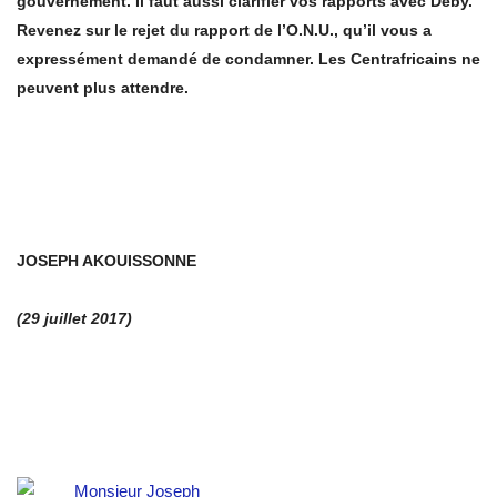
gouvernement. Il faut aussi clarifier vos rapports avec Deby.
Revenez sur le rejet du rapport de l’
O.N.U., qu
’il vous a
expressément demandé de condamner. Les Centrafricains ne
peuvent plus attendre.
JOSEPH AKOUISSONNE
(29 juillet 2017)