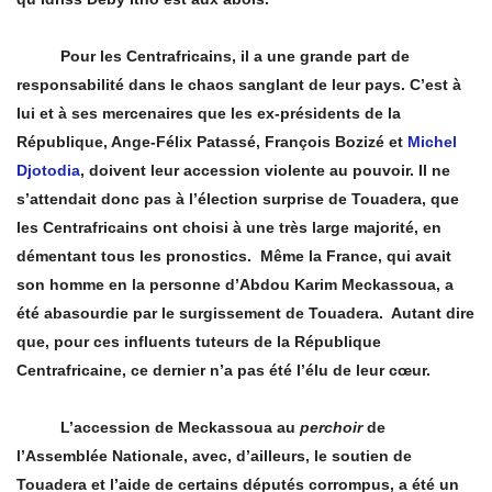
Pour les Centrafricains, il a une grande part de
responsabilité dans le chaos sanglant de leur pays. C’est à
lui et à ses mercenaires que les ex-présidents de la
République, Ange-Fé
lix Patass
é, Fran
ç
ois Bozizé et
Michel
Djotodia
, doivent leur accession violente au pouvoir. Il ne
s’attendait donc pas à l’élection surprise de Touadera, que
les Centrafricains ont choisi à une très large majorité, en
démentant tous les pronostics. Même la France, qui avait
son homme en la personne d’Abdou Karim Meckassoua, a
été abasourdie par le surgissement de Touadera. Autant dire
que, pour ces influents tuteurs de la République
Centrafricaine, ce dernier n’a pas été l’élu de leur cœur.
L’accession de Meckassoua au
perchoir
de
l’Assemblée Nationale, avec, d’ailleurs, le soutien de
Touadera et l’aide de certains député
s corrompus, a
été un