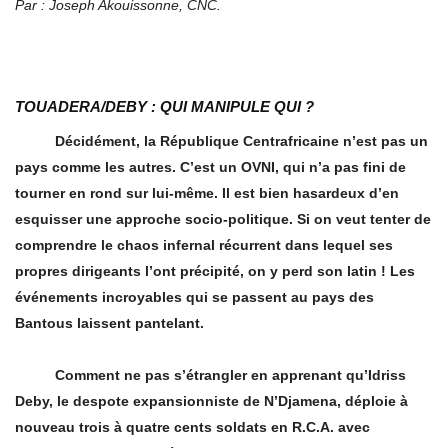
Par : Joseph Akouissonne, CNC.
TOUADERA/DEBY
: QUI MANIPULE QUI
?
Décidément, la République Centrafricaine n’est pas un
pays comme les autres. C’est un OVNI, qui n’a pas fini de
tourner en rond sur lui-même. Il est bien hasardeux d’en
esquisser une approche socio-politique. Si on veut tenter de
comprendre le chaos infernal récurrent dans lequel ses
propres dirigeants l’ont précipité, on y perd son latin ! Les
événements incroyables qui se passent au pays des
Bantous laissent pantelant.
Comment ne pas s’étrangler en apprenant qu’Idriss
Deby, le despote expansionniste de N’Djamena, déploie à
nouveau trois à quatre cents soldats en R.C.A. avec