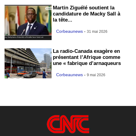
Martin Ziguélé soutient la
candidature de Macky Sall à
la tête...
Corbeaunews
-
31 mai 2026
La radio-Canada exagère en
présentant l’Afrique comme
une « fabrique d’arnaqueurs
Corbeaunews
-
9 mai 2026