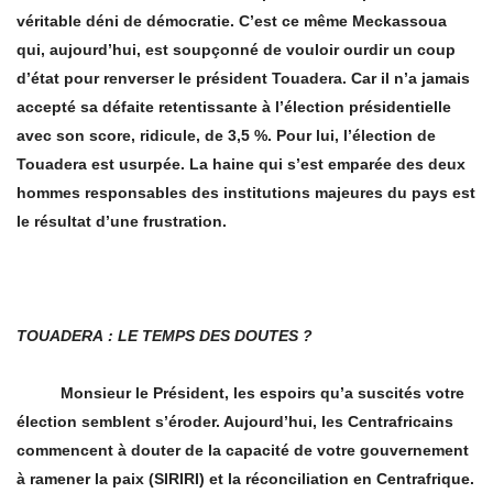
véritable déni de démocratie. C’est ce mê
me Meckassoua
qui, aujourd
’hui, est soup
ç
onné de vouloir ourdir un coup
d’état pour renverser le président Touadera. Car il n’a jamais
accepté sa défaite retentissante à l’élection présidentielle
avec son score, ridicule, de 3,5 %. Pour lui, l’élection de
Touadera est usurpée. La haine qui s’est emparée des deux
hommes responsables des institutions majeures du pays est
le résultat d’une frustration.
TOUADERA
: LE TEMPS DES DOUTES
?
Monsieur le Président, les espoirs qu’
a suscit
és votre
élection semblent s’éroder. Aujourd’hui, les Centrafricains
commencent à douter de la capacité de votre gouvernement
à ramener la paix (SIRIRI) et la réconciliation en Centrafrique.