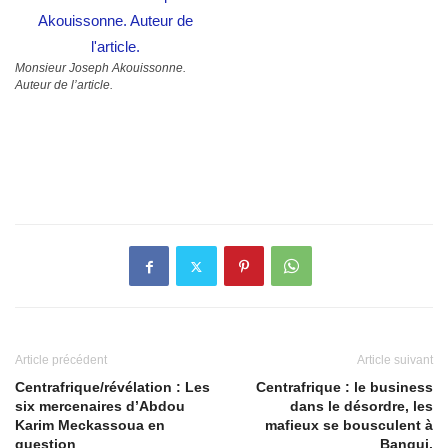
Monsieur Joseph Akouissonne.
Auteur de l’article.
Article précédent
Article suivant
Centrafrique/révélation : Les
Centrafrique : le business
six mercenaires d’Abdou
dans le désordre, les
Karim Meckassoua en
mafieux se bousculent à
question
Bangui.