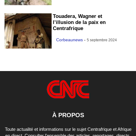
Touadera, Wagner et
l’illusion de la paix en
Centrafrique
Corbeaunews
-
5 septembre 2024
À PROPOS
Toute actualité et informations sur le sujet Centrafrique et Afrique
en direct. Consulter l’ensemble des articles, reportages, directs,