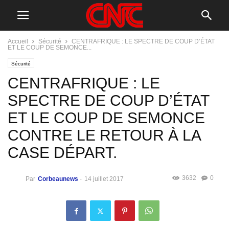
Accueil
Sécurité
CENTRAFRIQUE : LE SPECTRE DE COUP D’ÉTAT
ET LE COUP DE SEMONCE...
Sécurité
CENTRAFRIQUE : LE
SPECTRE DE COUP D’ÉTAT
ET LE COUP DE SEMONCE
CONTRE LE RETOUR À LA
CASE DÉPART.
3632
0
Par
Corbeaunews
-
14 juillet 2017