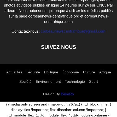
photos et vidéos publiés en ligne 24 heures sur 24 sur CNC. Par
ailleurs, Nous autorisons quiconque à utiliser les médias publiés
sur la page corbeaunews-centrafrique.org et corbeaunews-
centrafrique.com
Contactez-nous:
corbeaunewscentrafrique@gmail.com
SUIVEZ NOUS
Actualités
Sécurité
Politique
Économie
Culture
Afrique
Société
Environnement
Technologie
Sport
Design By
BekeRo
@media only screen and (max-width: 767px) { .td_block_inner {
display: flex !important; flex-direction: column !important; }
.td_module_flex_1, .td_module_flex_4, .td-module-container {