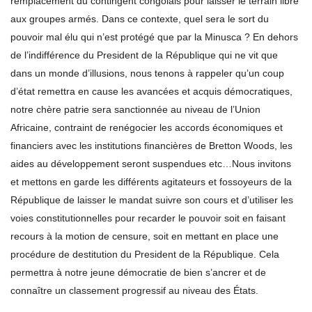
remplacement du contingent congolais pour laisser le terrain libre
aux groupes armés. Dans ce contexte, quel sera le sort du
pouvoir mal élu qui n’est protégé que par la Minusca ? En dehors
de l’indifférence du President de la République qui ne vit que
dans un monde d’illusions, nous tenons à rappeler qu’un coup
d’état remettra en cause les avancées et acquis démocratiques,
notre chère patrie sera sanctionnée au niveau de l’Union
Africaine, contraint de renégocier les accords économiques et
financiers avec les institutions financières de Bretton Woods, les
aides au développement seront suspendues etc…Nous invitons
et mettons en garde les différents agitateurs et fossoyeurs de la
République de laisser le mandat suivre son cours et d’utiliser les
voies constitutionnelles pour recarder le pouvoir soit en faisant
recours à la motion de censure, soit en mettant en place une
procédure de destitution du President de la République. Cela
permettra à notre jeune démocratie de bien s’ancrer et de
connaître un classement progressif au niveau des États.