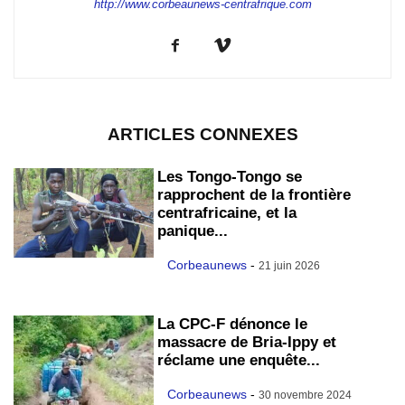
http://www.corbeaunews-centrafrique.com
ARTICLES CONNEXES
Les Tongo-Tongo se
rapprochent de la frontière
centrafricaine, et la
panique...
Corbeaunews
-
21 juin 2026
La CPC-F dénonce le
massacre de Bria-Ippy et
réclame une enquête...
Corbeaunews
-
30 novembre 2024