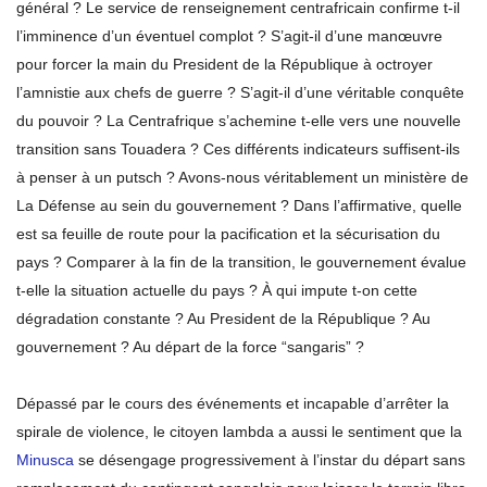
général ? Le service de renseignement centrafricain confirme t-il
l’imminence d’un éventuel complot ? S’agit-il d’une manœuvre
pour forcer la main du President de la République à octroyer
l’amnistie aux chefs de guerre ? S’agit-il d’une véritable conquête
du pouvoir ? La Centrafrique s’achemine t-elle vers une nouvelle
transition sans Touadera ? Ces différents indicateurs suffisent-ils
à penser à un putsch ? Avons-nous véritablement un ministère de
La Défense au sein du gouvernement ? Dans l’affirmative, quelle
est sa feuille de route pour la pacification et la sécurisation du
pays ? Comparer à la fin de la transition, le gouvernement évalue
t-elle la situation actuelle du pays ? À qui impute t-on cette
dégradation constante ? Au President de la République ? Au
gouvernement ? Au départ de la force “sangaris” ?
Dépassé par le cours des événements et incapable d’arrêter la
spirale de violence, le citoyen lambda a aussi le sentiment que la
Minusca
se désengage progressivement à l’instar du départ sans