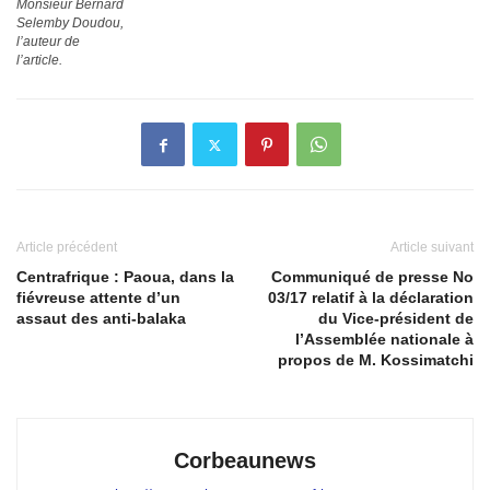
Monsieur Bernard
Selemby Doudou,
l’auteur de
l’article.
Article précédent
Article suivant
Centrafrique : Paoua, dans la
Communiqué de presse No
fiévreuse attente d’un
03/17 relatif à la déclaration
assaut des anti-balaka
du Vice-président de
l’Assemblée nationale à
propos de M. Kossimatchi
Corbeaunews