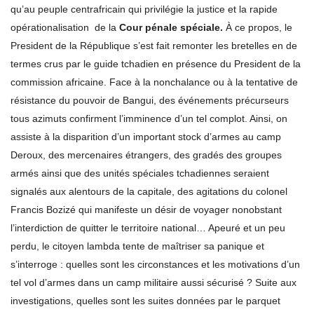
qu’au peuple centrafricain qui privilégie la justice et la rapide
opérationalisation de la
Cour pénale spéciale.
À ce propos, le
President de la République s’est fait remonter les bretelles en de
termes crus par le guide tchadien en présence du President de la
commission africaine. Face à la nonchalance ou à la tentative de
résistance du pouvoir de Bangui, des événements précurseurs
tous azimuts confirment l’imminence d’un tel complot. Ainsi, on
assiste à la disparition d’un important stock d’armes au camp
Deroux, des mercenaires étrangers, des gradés des groupes
armés ainsi que des unités spéciales tchadiennes seraient
signalés aux alentours de la capitale, des agitations du colonel
Francis Bozizé qui manifeste un désir de voyager nonobstant
l’interdiction de quitter le territoire national… Apeuré et un peu
perdu, le citoyen lambda tente de maîtriser sa panique et
s’interroge : quelles sont les circonstances et les motivations d’un
tel vol d’armes dans un camp militaire aussi sécurisé ? Suite aux
investigations, quelles sont les suites données par le parquet