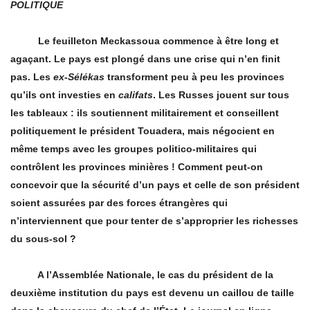
POLITIQUE
Le feuilleton Meckassoua commence à être long et
aga
ç
ant. Le pays est plongé dans une crise qui n’en finit
pas. Les
ex-Sélékas
transforment peu à peu les provinces
qu’ils ont investies en
califats
. Les Russes jouent sur tous
les tableaux : ils soutiennent militairement et conseillent
politiquement le président Touadera, mais négocient en
même temps avec les groupes politico-militaires qui
contrôlent les provinces minières ! Comment peut-on
concevoir que la sécurité d’un pays et celle de son président
soient assurées par des forces étrangères qui
n’interviennent que pour tenter de s’approprier les richesses
du sous-sol
?
A l’Assemblée Nationale, le cas du président de la
deuxième institution du pays est devenu un caillou de taille