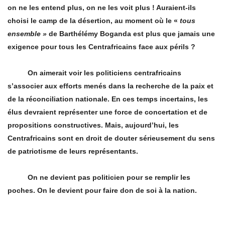
on ne les entend plus, on ne les voit plus ! Auraient-ils
choisi le camp de la désertion, au moment o
ù
le
«
tous
ensemble »
de Barth
élémy Boganda est plus que jamais une
exigence pour tous les Centrafricains face aux périls
?
On aimerait voir les politiciens centrafricains
s’associer aux efforts menés dans la recherche de la paix et
de la réconciliation nationale. En ces temps incertains, les
élus devraient représenter une force de concertation et de
propositions constructives. Mais, aujourd’hui, les
Centrafricains sont en droit de douter sérieusement du sens
de patriotisme de leurs représentants.
On ne devient pas politicien pour se remplir les
poches. On le devient pour faire don de soi à la nation.