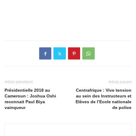
Article précédent
Article suivant
Présidentielle 2018 au
Centrafrique : Vive tension
Cameroun : Joshua Oshi
au sein des Instructeurs et
reconnait Paul Biya
Elèves de l’Ecole nationale
vainqueur
de police