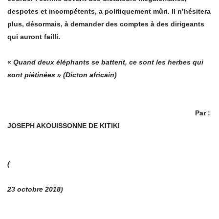
despotes et incompétents, a politiquement mû
ri. Il n
’hésitera
plus, désormais, à demander des comptes à des dirigeants
qui auront failli.
«
Quand deux éléphants se battent, ce sont les herbes qui
sont piétinées
»
(Dicton africain)
Par :
JOSEPH AKOUISSONNE DE KITIKI
(
23 octobre 2018)