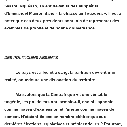
Sassou Nguésso, soient devenus des supplétifs
d’Emmanuel Macron dans « la chasse au Touadera
»
. Il est à
noter que ces deux présidents sont loin de représenter des
exemples de probité et de bonne gouvernance…
DES POLITICIENS ABSENTS
Le pays est à feu et à sang, la partition devient une
réalité, on redoute une dislocation du territoire.
Mais, alors que la Centrafrique vit une vé
ritable
trag
édie, les politiciens ont, semble-t-il, choisi l’aphonie
comme moyen d’expression et l’inertie comme moyen de
combat. N’étaient-ils pas en nombre pléthorique aux
dernières élections législatives et présidentielles ? Pourtant,