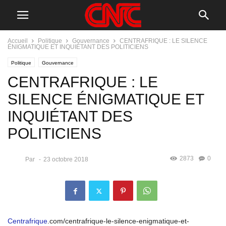
Accueil
Politique
Gouvernance
CENTRAFRIQUE : LE SILENCE
ÉNIGMATIQUE ET INQUIÉTANT DES POLITICIENS
Politique
Gouvernance
CENTRAFRIQUE : LE
SILENCE ÉNIGMATIQUE ET
INQUIÉTANT DES
POLITICIENS
2873
0
Par
-
23 octobre 2018
Centrafrique
.com/centrafrique-le-silence-enigmatique-et-