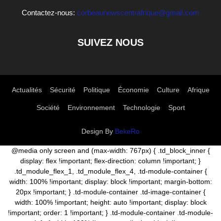
Contactez-nous:
corbeaunewscentrafrique@gmail.com
SUIVEZ NOUS
Actualités
Sécurité
Politique
Économie
Culture
Afrique
Société
Environnement
Technologie
Sport
Design By
BekeRo
@media only screen and (max-width: 767px) { .td_block_inner {
display: flex !important; flex-direction: column !important; }
.td_module_flex_1, .td_module_flex_4, .td-module-container {
width: 100% !important; display: block !important; margin-bottom:
20px !important; } .td-module-container .td-image-container {
width: 100% !important; height: auto !important; display: block
!important; order: 1 !important; } .td-module-container .td-module-