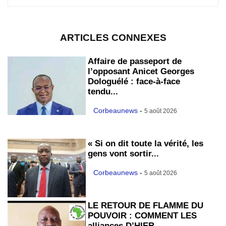
ARTICLES CONNEXES
Affaire de passeport de
l’opposant Anicet Georges
Dologuélé : face-à-face
tendu...
Corbeaunews
-
5 août 2026
« Si on dit toute la vérité, les
gens vont sortir...
Corbeaunews
-
5 août 2026
LE RETOUR DE FLAMME DU
POUVOIR : COMMENT LES
alliances D’HIER...