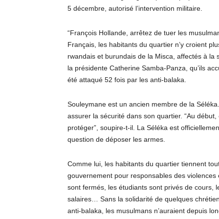
5 décembre, autorisé l’intervention militaire.
“François Hollande, arrêtez de tuer les musulman
Français, les habitants du quartier n’y croient pl
rwandais et burundais de la Misca, affectés à la 
la présidente Catherine Samba-Panza, qu’ils accus
été attaqué 52 fois par les anti-balaka.
Souleymane est un ancien membre de la Séléka. I
assurer la sécurité dans son quartier. “Au début, 
protéger”, soupire-t-il. La Séléka est officielleme
question de déposer les armes.
Comme lui, les habitants du quartier tiennent tout 
gouvernement pour responsables des violences et
sont fermés, les étudiants sont privés de cours, 
salaires… Sans la solidarité de quelques chrétien
anti-balaka, les musulmans n’auraient depuis lo