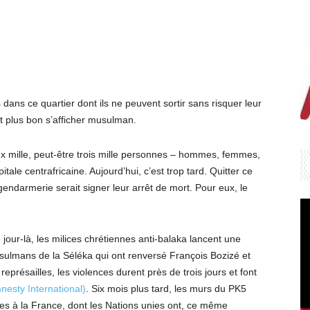
s dans ce quartier dont ils ne peuvent sortir sans risquer leur
it plus bon s’afficher musulman.
x mille, peut-être trois mille personnes – hommes, femmes,
itale centrafricaine. Aujourd’hui, c’est trop tard. Quitter ce
 gendarmerie serait signer leur arrêt de mort. Pour eux, le
 jour-là, les milices chrétiennes anti-balaka lancent une
ulmans de la Séléka qui ont renversé François Bozizé et
présailles, les violences durent près de trois jours et font
nesty International)
. Six mois plus tard, les murs du PK5
iles à la France, dont les Nations unies ont, ce même