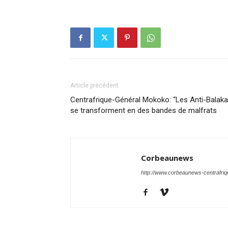
Article précédent
Centrafrique-Général Mokoko: “Les Anti-Balaka
se transforment en des bandes de malfrats
Corbeaunews
http://www.corbeaunews-centrafri