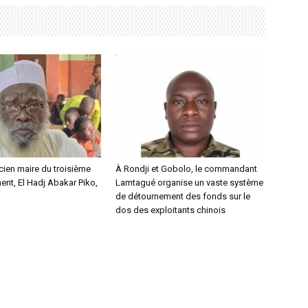
ncien maire du troisième
À Rondji et Gobolo, le commandant
nt, El Hadj Abakar Piko,
Lamtagué organise un vaste système
de détournement des fonds sur le
dos des exploitants chinois