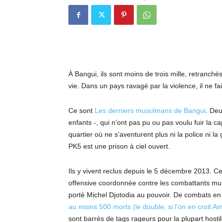
À Bangui, ils sont moins de trois mille, retranché
vie. Dans un pays ravagé par la violence, il ne fa
Ce sont
Les derniers musulmans de Bangui
. Deu
enfants -, qui n’ont pas pu ou pas voulu fuir la cap
quartier où ne s’aventurent plus ni la police ni la
PK5 est une prison à ciel ouvert.
Ils y vivent reclus depuis le 5 décembre 2013. Ce
offensive coordonnée contre les combattants mus
porté Michel Djotodia au pouvoir. De combats en re
au moins 500 morts (le double, si l’on en croit Am
sont barrés de tags rageurs pour la plupart host