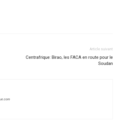
Article suivant
Centrafrique: Birao, les FACA en route pour le
Soudan
que.com