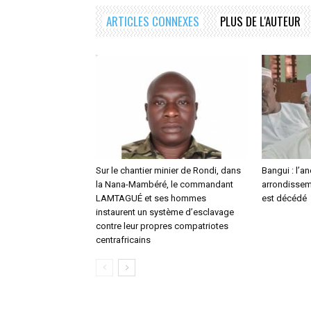
ARTICLES CONNEXES
PLUS DE L'AUTEUR
Sur le chantier minier de Rondi, dans
Bangui : l’a
la Nana-Mambéré, le commandant
arrondisseme
LAMTAGUÉ et ses hommes
est décédé
instaurent un système d’esclavage
contre leur propres compatriotes
centrafricains