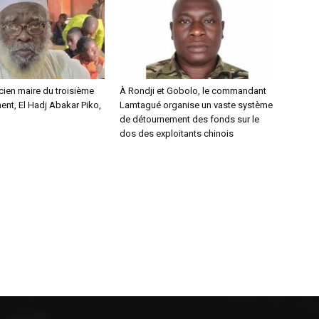
ncien maire du troisième
À Rondji et Gobolo, le commandant
nt, El Hadj Abakar Piko,
Lamtagué organise un vaste système
de détournement des fonds sur le
dos des exploitants chinois