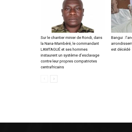
Sur le chantier minier de Rondi, dans
Bangui : l’a
la Nana-Mambéré, le commandant
arrondisseme
LAMTAGUÉ et ses hommes
est décédé
instaurent un système d’esclavage
contre leur propres compatriotes
centrafricains