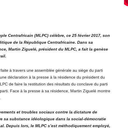
le Centrafricain (MLPC) célèbre, ce 25 février 2017, son
litique de la République Centrafricaine. Dans sa
nce, Martin Ziguelé, président du MLPC, a fait la genèse
ail.
aite à travers une assemblée générale au siège du parti
une déclaration à la presse à la résidence du président du
PC de faire la restitution des résultats du conclave du parti
arti. Face à la presse à sa résidence, Martin Ziguelé montre
.
vements et troubles sociaux contre la dictature de
e sa substance idéologique dans la social-démocratie
cipal. Depuis lors, le MLPC s’est méthodiquement employé,