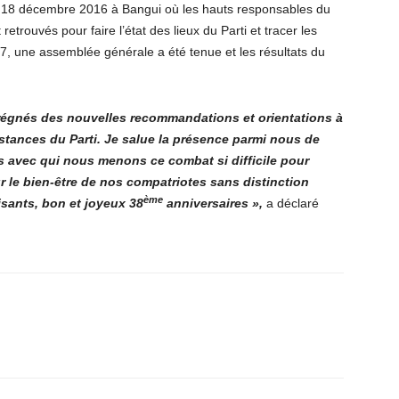
et 18 décembre 2016 à Bangui où les hauts responsables du
retrouvés pour faire l’état des lieux du Parti et tracer les
7, une assemblée générale a été tenue et les résultats du
régnés des nouvelles recommandations et orientations à
stances du Parti. Je salue la présence parmi nous de
s avec qui nous menons ce combat si difficile pour
 le bien-être de nos compatriotes sans distinction
ème
isants, bon et joyeux 38
anniversaires »,
a déclaré