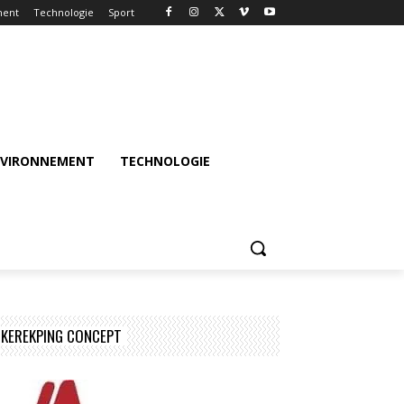
ment
Technologie
Sport
NVIRONNEMENT
TECHNOLOGIE
KEREKPING CONCEPT