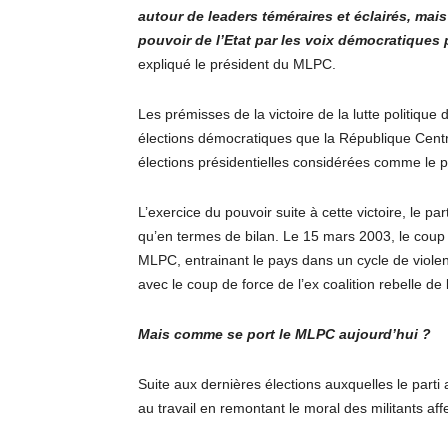
autour de leaders téméraires et éclairés, mai
pouvoir de l’Etat par les voix démocratiques p
expliqué le président du MLPC.
Les prémisses de la victoire de la lutte politique
élections démocratiques que la République Centr
élections présidentielles considérées comme le 
L’exercice du pouvoir suite à cette victoire, le p
qu’en termes de bilan. Le 15 mars 2003, le coup
MLPC, entrainant le pays dans un cycle de viol
avec le coup de force de l’ex coalition rebelle d
Mais comme se port le MLPC aujourd’hui ?
Suite aux dernières élections auxquelles le parti 
au travail en remontant le moral des militants affe