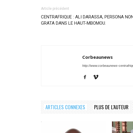
Article précédent
CENTRAFRIQUE : ALI DARASSA, PERSONA NO
GRATA DANS LE HAUT-MBOMOU.
Corbeaunews
http://www.corbeaunews-centrafri
ARTICLES CONNEXES
PLUS DE L'AUTEUR