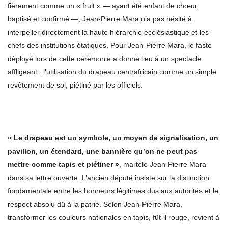
fièrement comme un « fruit » — ayant été enfant de chœur,
baptisé et confirmé —, Jean-Pierre Mara n’a pas hésité à
interpeller directement la haute hiérarchie ecclésiastique et les
chefs des institutions étatiques. Pour Jean-Pierre Mara, le faste
déployé lors de cette cérémonie a donné lieu à un spectacle
affligeant : l’utilisation du drapeau centrafricain comme un simple
revêtement de sol, piétiné par les officiels.
« Le drapeau est un symbole, un moyen de signalisation, un
pavillon, un étendard, une bannière qu’on ne peut pas
mettre comme tapis et piétiner »
, martèle Jean-Pierre Mara
dans sa lettre ouverte. L’ancien député insiste sur la distinction
fondamentale entre les honneurs légitimes dus aux autorités et le
respect absolu dû à la patrie. Selon Jean-Pierre Mara,
transformer les couleurs nationales en tapis, fût-il rouge, revient à