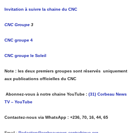
Invitation à suivre la chaine du CNC
CNC Groupe
3
CNC groupe 4
CNC groupe le Soleil
Note : les deux premiers groupes sont réservés uniquement
aux publications officielles du CNC
Abonnez-vous à notre chaine YouTube :
(31) Corbeau News
TV – YouTube
Contactez-nous via WhatsApp : +236, 70, 16, 44, 65
Email :
Redaction@corbeaunews-centrafrique.org