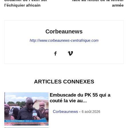
l’échiquier africain
armée
Corbeaunews
http://www.corbeaunews-centrafrique.com
ARTICLES CONNEXES
Embuscade du PK 55 qui a
couté la vie au...
Corbeaunews
-
6 août 2026