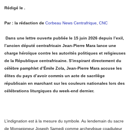
Rédigé le .
Par : la rédaction de
Corbeau News Centrafrique
,
CNC
Dans une lettre ouverte publiée le 15 juin 2026 depuis l’exil,
l’ancien député centrafricain Jean-Pierre Mara lance une
charge héroïque contre les autorités politiques et religieuses
de la République centrafricaine. S’inspirant directement du
célèbre pamphlet d’Émile Zola, Jean-Pierre Mara accuse les
élites du pays d’avoir commis un acte de sacrilège
républicain en marchant sur les couleurs nationales lors des
célébrations liturgiques du week-end dernier.
L’indignation est à la mesure du symbole. Au lendemain du sacre
de Monseigneur Joseph Samedi comme archevêque coadjuteur