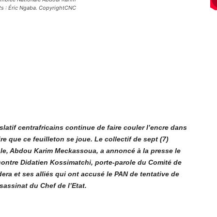
 : Éric Ngaba. CopyrightCNC
slatif centrafricains continue de faire couler l’encre dans
re que ce feuilleton se joue. Le collectif de sept (7)
le, Abdou Karim Meckassoua, a annoncé à la presse le
 contre Didatien Kossimatchi, porte-parole du Comité de
ra et ses alliés qui ont accusé le PAN de tentative de
sassinat du Chef de l’Etat.