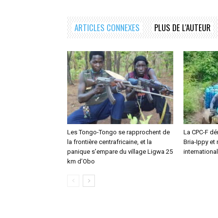
ARTICLES CONNEXES
PLUS DE L'AUTEUR
Les Tongo-Tongo se rapprochent de
La CPC-F dé
la frontière centrafricaine, et la
Bria-Ippy et
panique s’empare du village Ligwa 25
internationa
km d’Obo