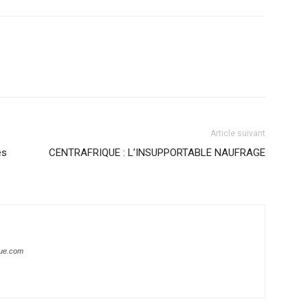
Article suivant
es
CENTRAFRIQUE : L’INSUPPORTABLE NAUFRAGE
que.com