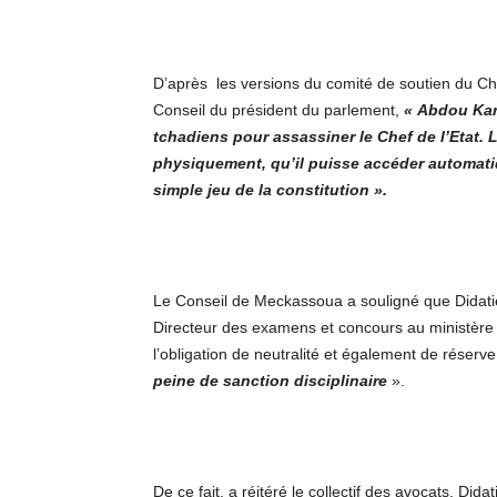
D’après les versions du comité de soutien du Che
Conseil du président du parlement,
«
Abdou Ka
tchadiens pour assassiner le Chef de l’Etat. L
physiquement, qu’il puisse accéder automatiq
simple jeu de la constitution ».
Le Conseil de Meckassoua a souligné que Didatien
Directeur des examens et concours au ministère d
l’obligation de neutralité et également de réserv
peine de sanction disciplinaire
».
De ce fait, a réitéré le collectif des avocats, Did