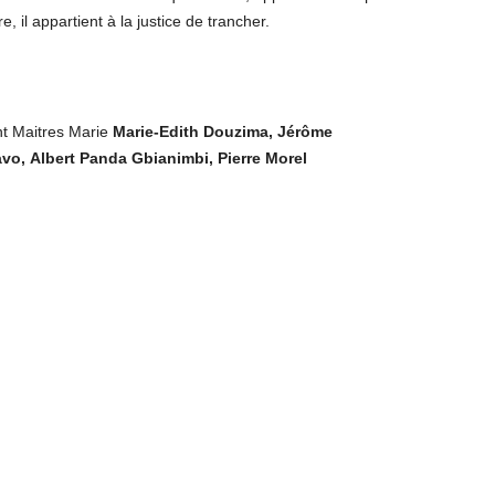
, il appartient à la justice de trancher.
t Maitres Marie
Marie-Edith Douzima
,
Jérôme
avo
,
Albert Panda Gbianimbi
,
Pierre Morel