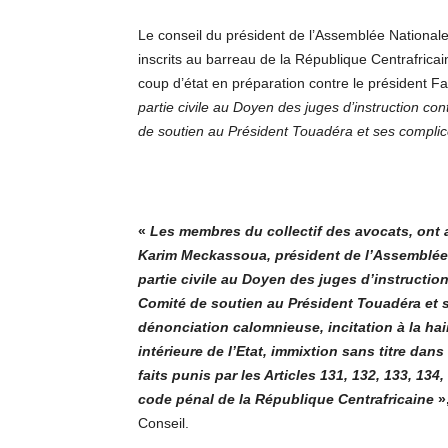
Le conseil du président de l’Assemblée National
inscrits au barreau de la République Centrafricaine
coup d’état en préparation contre le président 
partie civile au Doyen des juges d’instruction co
de soutien au Président Touadéra et ses compli
«
Les membres du collectif des avocats, ont 
Karim Meckassoua
, président de l’Assemblée
partie civile au Doyen des juges d’instructi
Comité de soutien au Président Touadéra et s
dénonciation calomnieuse, incitation à la haine
intérieure de l’Etat, immixtion sans titre dan
faits punis par les Articles 131, 132, 133, 134,
code pénal de la République Centrafricaine
»
Conseil.