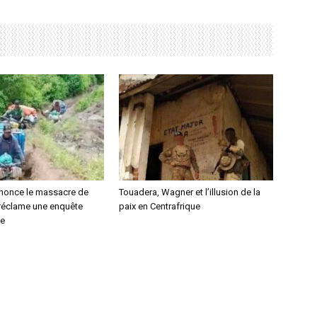
nonce le massacre de
Touadera, Wagner et l’illusion de la
 réclame une enquête
paix en Centrafrique
le