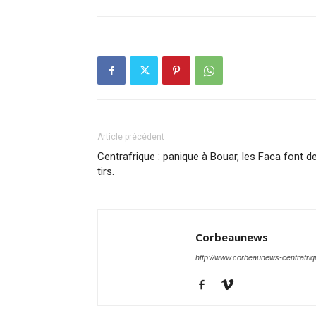
Article précédent
Centrafrique : panique à Bouar, les Faca font d
tirs.
Corbeaunews
http://www.corbeaunews-centrafri