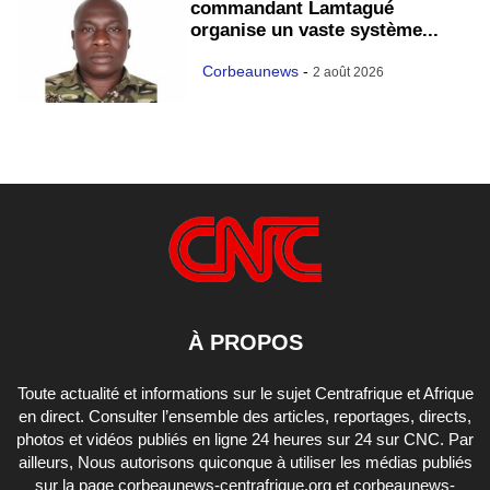
commandant Lamtagué
organise un vaste système...
Corbeaunews
-
2 août 2026
À PROPOS
Toute actualité et informations sur le sujet Centrafrique et Afrique
en direct. Consulter l’ensemble des articles, reportages, directs,
photos et vidéos publiés en ligne 24 heures sur 24 sur CNC. Par
ailleurs, Nous autorisons quiconque à utiliser les médias publiés
sur la page corbeaunews-centrafrique.org et corbeaunews-