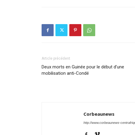
Article précédent
Deux morts en Guinée pour le début d’une
mobilisation anti-Condé
Corbeaunews
http://www.corbeaunews-centrafri