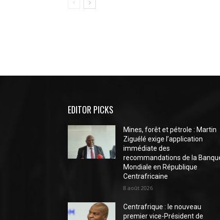
EDITOR PICKS
Mines, forêt et pétrole : Martin
Ziguélé exige l’application
immédiate des
recommandations de la Banqu
Mondiale en République
Centrafricaine
8 août 2026
Centrafrique : le nouveau
premier vice-Président de