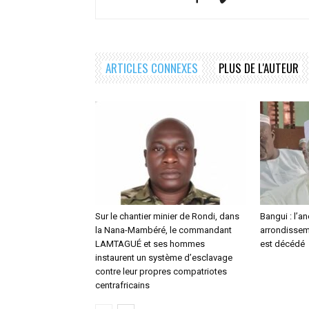
ARTICLES CONNEXES
PLUS DE L'AUTEUR
Sur le chantier minier de Rondi, dans
Bangui : l’a
la Nana-Mambéré, le commandant
arrondisseme
LAMTAGUÉ et ses hommes
est décédé
instaurent un système d’esclavage
contre leur propres compatriotes
centrafricains