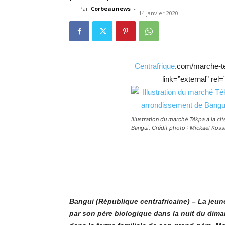
Par
Corbeaunews
-
14 janvier 2020
Centrafrique
.com/marche-tek
link=”external” rel
Illustration du marché Tékpa à la c
Bangui. Crédit photo : Mickael Koss
Bangui (République centrafricaine) – La jeune
par son père biologique dans la nuit du dima