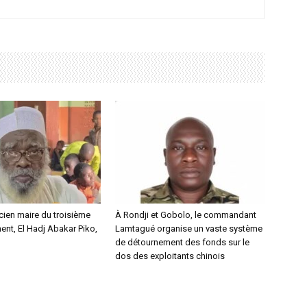
ncien maire du troisième
À Rondji et Gobolo, le commandant
nt, El Hadj Abakar Piko,
Lamtagué organise un vaste système
de détournement des fonds sur le
dos des exploitants chinois