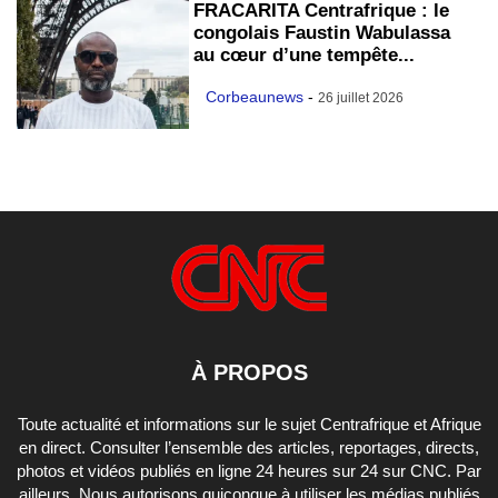
FRACARITA Centrafrique : le
congolais Faustin Wabulassa
au cœur d’une tempête...
Corbeaunews
-
26 juillet 2026
À PROPOS
Toute actualité et informations sur le sujet Centrafrique et Afrique
en direct. Consulter l’ensemble des articles, reportages, directs,
photos et vidéos publiés en ligne 24 heures sur 24 sur CNC. Par
ailleurs, Nous autorisons quiconque à utiliser les médias publiés