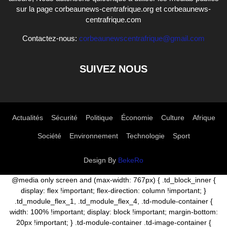
sur la page corbeaunews-centrafrique.org et corbeaunews-
centrafrique.com
Contactez-nous:
corbeaunewscentrafrique@gmail.com
SUIVEZ NOUS
Actualités
Sécurité
Politique
Économie
Culture
Afrique
Société
Environnement
Technologie
Sport
Design By
BekeRo
@media only screen and (max-width: 767px) { .td_block_inner {
display: flex !important; flex-direction: column !important; }
.td_module_flex_1, .td_module_flex_4, .td-module-container {
width: 100% !important; display: block !important; margin-bottom:
20px !important; } .td-module-container .td-image-container {