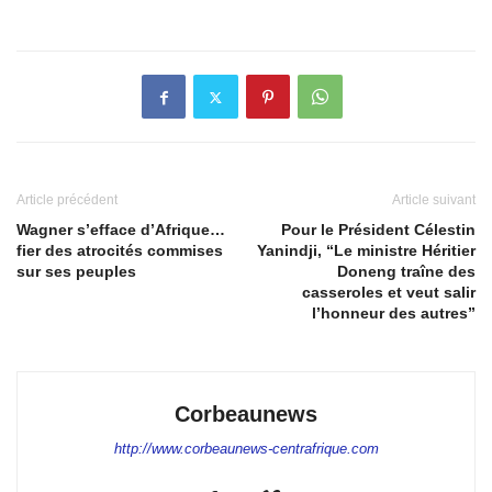
Article précédent
Article suivant
Wagner s’efface d’Afrique…
Pour le Président Célestin
fier des atrocités commises
Yanindji, “Le ministre Héritier
sur ses peuples
Doneng traîne des
casseroles et veut salir
l’honneur des autres”
Corbeaunews
http://www.corbeaunews-centrafrique.com