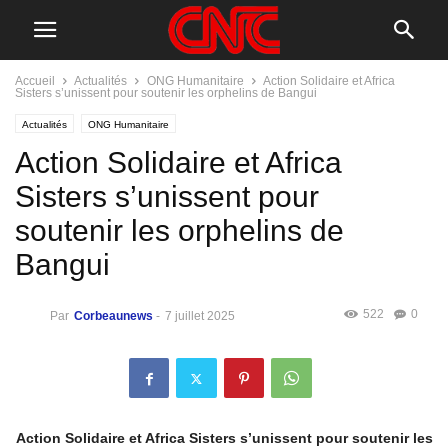
Accueil
Actualités
ONG Humanitaire
Action Solidaire et Africa
Sisters s’unissent pour soutenir les orphelins de Bangui
Actualités
ONG Humanitaire
Action Solidaire et Africa
Sisters s’unissent pour
soutenir les orphelins de
Bangui
522
0
Par
Corbeaunews
-
7 juillet 2025
Action Solidaire et Africa Sisters s’unissent pour soutenir les