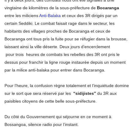
Il y’a deux jours, des combats nous ont été signalés à une
vingtaine de kilomètres de la sous-préfecture de
Bocaranga
entre les miliciens
Anti-Balaka
et ceux des 3R dirigés par un
certain Seddiki. Le combat faisait rage dans le secteur, les
habitants des villages proches de Bocaranga et ceux de
Bocaranga ont tous pris la fuite pour se réfugier dans la brousse,
laissant ainsi la ville déserte. Deux jours d’encerclement
pour trois heures de combats les rebelles des 3R ont pris le
dessus pour franchir la ligne rouge instaurée depuis un moment
par la milice anti-balaka pour entrer dans Bocaranga.
Pour l’heure, la confusion règne totalement et l’inquiétude domine
sur le sort que sera réservé par les
“sidijistes”
du 3R aux
paisibles citoyens de cette belle sous-préfecture.
Du côté du Gouvernement qui séjourne en ce moment à
Bossangoa, silence radio pour l’instant.