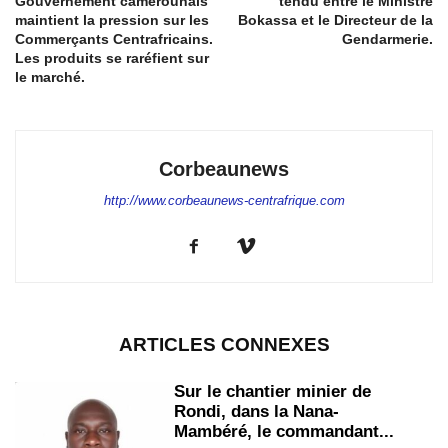
Gouvernement camerounais
tendu entre le Ministre
maintient la pression sur les
Bokassa et le Directeur de la
Commerçants Centrafricains.
Gendarmerie.
Les produits se raréfient sur
le marché.
Corbeaunews
http://www.corbeaunews-centrafrique.com
ARTICLES CONNEXES
Sur le chantier minier de
Rondi, dans la Nana-
Mambéré, le commandant...