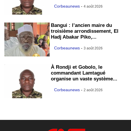
Corbeaunews
-
4 août 2026
Bangui : l’ancien maire du
troisième arrondissement, El
Hadj Abakar Piko,...
Corbeaunews
-
3 août 2026
À Rondji et Gobolo, le
commandant Lamtagué
organise un vaste système...
Corbeaunews
-
2 août 2026