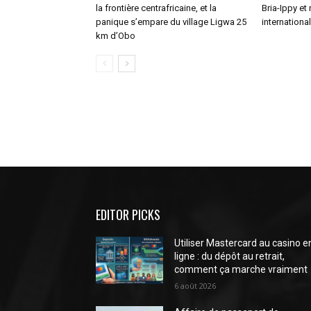
la frontière centrafricaine, et la
Bria-Ippy et
panique s’empare du village Ligwa 25
internationa
km d’Obo
EDITOR PICKS
Utiliser Mastercard au casino e
ligne : du dépôt au retrait,
comment ça marche vraiment
6 août 2026