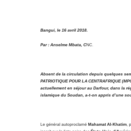
Bangui, le 16 avril 2018.
Par : Anselme Mbata, C
NC.
Absent de la circulation depuis quelques s
PATRIOTIQUE POUR LA CENTRAFRIQUE (MPC), 
actuellement en séjour au Darfour, dans la 
islamique du Soudan, a-t-on appris d’une s
Le général autoproclamé
Mahamat Al-Khatim
, 