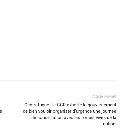
Article suivant
Centrafrique : le CCR exhorte le gouvernement
ns
de bien vouloir organiser d’urgence une journée
de concertation avec les forces vives de la
nation.