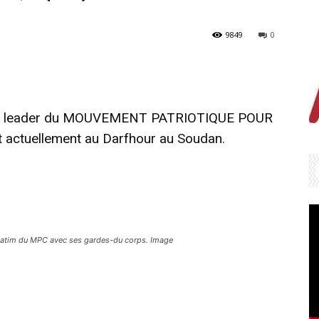
9849
0
, le leader du MOUVEMENT PATRIOTIQUE POUR
 actuellement au Darfhour au Soudan.
atim du MPC avec ses gardes-du corps. Image