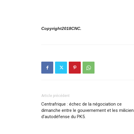
Copyright2018CNC.
Article précédent
Centrafrique : échec de la négociation ce
dimanche entre le gouvernement et les milicie
d’autodéfense du PK5.