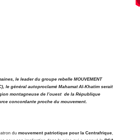
emaines, le leader du groupe rebelle MOUVEMENT
le général autoproclamé Mahamat Al-Khatim serait
région montagneuse de l’ouest de la République
ource concordante proche du mouvement.
patron du
mouvement patriotique pour la Centrafrique
,