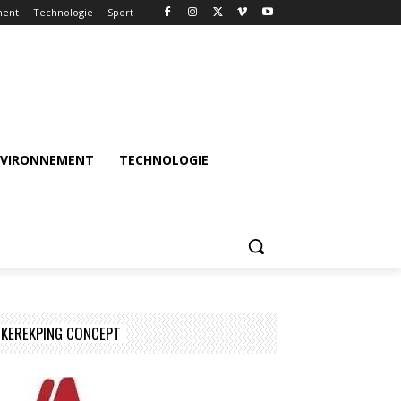
ment
Technologie
Sport
NVIRONNEMENT
TECHNOLOGIE
KEREKPING CONCEPT