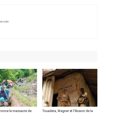
que.com
nonce le massacre de
Touadera, Wagner et l’illusion de la