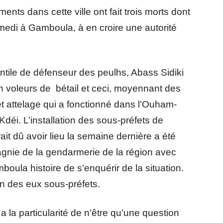
nts dans cette ville ont fait trois morts dont
edi à Gamboula, à en croire une autorité
tile de défenseur des peulhs, Abass Sidiki
n voleurs de bétail et ceci, moyennant des
t attelage qui a fonctionné dans l’Ouham-
éi. L’installation des sous-préfets de
 dû avoir lieu la semaine dernière a été
nie de la gendarmerie de la région avec
ula histoire de s’enquérir de la situation.
on des eux sous-préfets.
 la particularité de n’être qu’une question