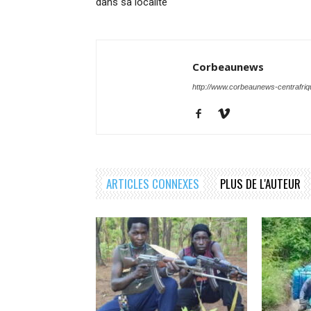
dans sa localité
Corbeaunews
http://www.corbeaunews-centrafri
ARTICLES CONNEXES
PLUS DE L'AUTEUR