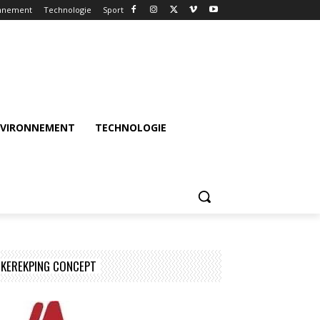
nnement
Technologie
Sport
NVIRONNEMENT
TECHNOLOGIE
KEREKPING CONCEPT