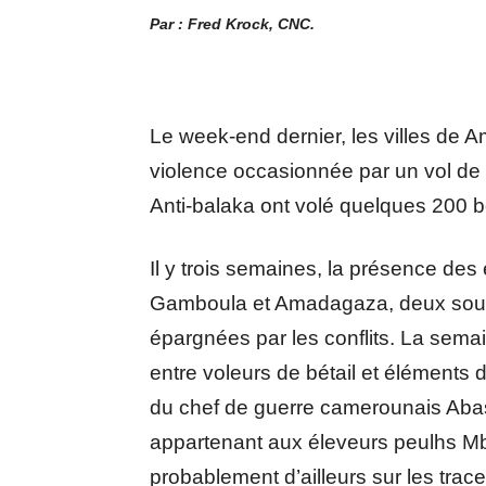
Par : Fred Krock, CNC.
Le week-end dernier, les villes de
violence occasionnée par un vol de
Anti-balaka ont volé quelques 200 bœu
Il y trois semaines, la présence des
Gamboula et Amadagaza, deux sous-
épargnées par les conflits. La semain
entre voleurs de bétail et éléments 
du chef de guerre camerounais Abas
appartenant aux éleveurs peulhs Mb
probablement d’ailleurs sur les trace