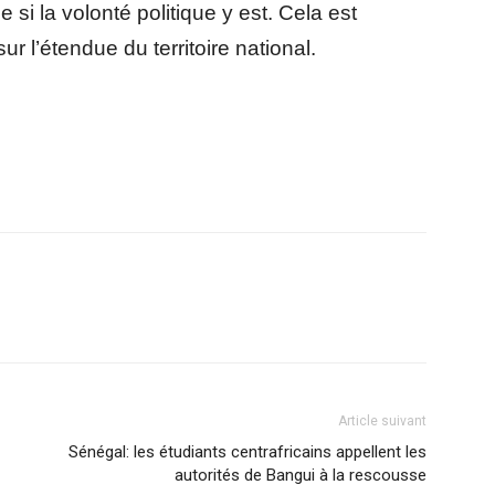
e si la volonté politique y est. Cela est
ur l’étendue du territoire national.
Article suivant
Sénégal: les étudiants centrafricains appellent les
autorités de Bangui à la rescousse