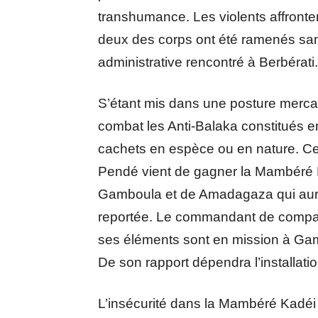
transhumance. Les violents affronteme
deux des corps ont été ramenés sam
administrative rencontré à Berbérati.
S’étant mis dans une posture mercan
combat les Anti-Balaka constitués e
cachets en espèce ou en nature. Ce
Pendé vient de gagner la Mambéré Kd
Gamboula et de Amadagaza qui aurait
reportée. Le commandant de compag
ses éléments sont en mission à Gambo
De son rapport dépendra l’installati
L’insécurité dans la Mambéré Kadéi a