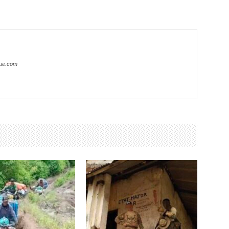
que.com