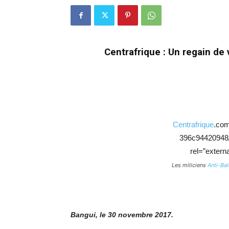
Centrafrique : Un regain de 
Centrafrique
.com
396c94420948/”
rel=”extern
Les miliciens
Anti-Ba
Bangui, le 30 novembre 2017.