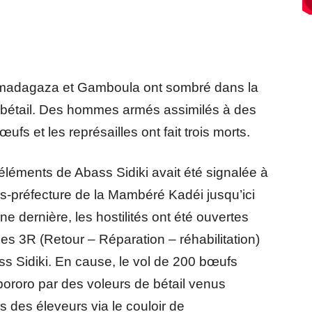
 Amadagaza et Gamboula ont sombré dans la
 bétail. Des hommes armés assimilés à des
fs et les représailles ont fait trois morts.
 éléments de Abass Sidiki avait été signalée à
préfecture de la Mambéré Kadéi jusqu’ici
e dernière, les hostilités ont été ouvertes
des 3R (Retour – Réparation – réhabilitation)
s Sidiki. En cause, le vol de 200 bœufs
ororo par des voleurs de bétail venus
s des éleveurs via le couloir de