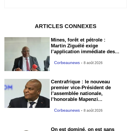
ARTICLES CONNEXES
Mines, forêt et pétrole :
Martin Ziguélé exige
l’application immédiate des...
Corbeaunews
-
8 août 2026
Centrafrique : le nouveau
premier vice-Président de
l’assemblée nationale,
l’honorable Mapenzi...
Corbeaunews
-
8 août 2026
On est dominé, on est sans