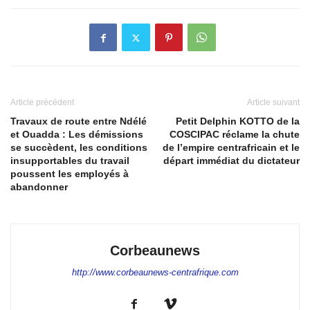
Article précédent
Article suivant
Travaux de route entre Ndélé
Petit Delphin KOTTO de la
et Ouadda : Les démissions
COSCIPAC réclame la chute
se succèdent, les conditions
de l’empire centrafricain et le
insupportables du travail
départ immédiat du dictateur
poussent les employés à
abandonner
Corbeaunews
http://www.corbeaunews-centrafrique.com