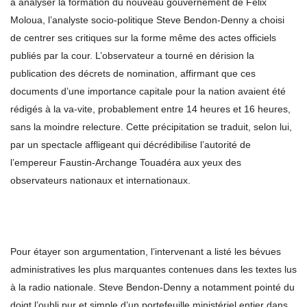
à analyser la formation du nouveau gouvernement de Félix
Moloua, l’analyste socio-politique Steve Bendon-Denny a choisi
de centrer ses critiques sur la forme même des actes officiels
publiés par la cour. L’observateur a tourné en dérision la
publication des décrets de nomination, affirmant que ces
documents d’une importance capitale pour la nation avaient été
rédigés à la va-vite, probablement entre 14 heures et 16 heures,
sans la moindre relecture. Cette précipitation se traduit, selon lui,
par un spectacle affligeant qui décrédibilise l’autorité de
l’empereur Faustin-Archange Touadéra aux yeux des
observateurs nationaux et internationaux.
Pour étayer son argumentation, l’intervenant a listé les bévues
administratives les plus marquantes contenues dans les textes lus
à la radio nationale. Steve Bendon-Denny a notamment pointé du
doigt l’oubli pur et simple d’un portefeuille ministériel entier dans