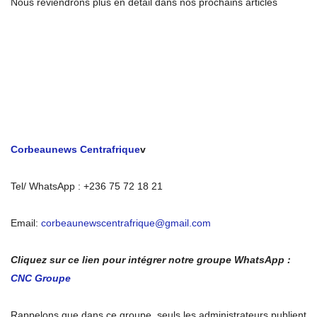
Nous reviendrons plus en détail dans nos prochains articles
Corbeaunews Centrafrique
v
Tel/ WhatsApp : +236 75 72 18 21
Email:
corbeaunewscentrafrique@gmail.com
Cliquez sur ce lien pour intégrer notre groupe WhatsApp :
CNC Groupe
Rappelons que dans ce groupe, seuls les administrateurs publient