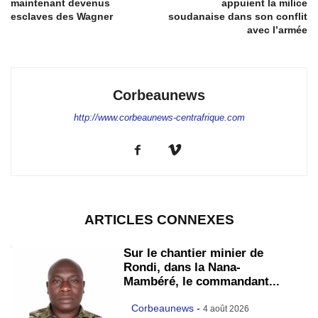
maintenant devenus
appuient la milice
esclaves des Wagner
soudanaise dans son conflit
avec l’armée
Corbeaunews
http://www.corbeaunews-centrafrique.com
ARTICLES CONNEXES
Sur le chantier minier de
Rondi, dans la Nana-
Mambéré, le commandant...
Corbeaunews
-
4 août 2026