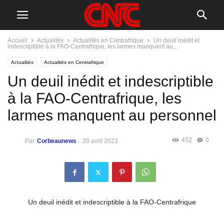
Accueil
Actualités
Actualités en Centrafrique
Un deuil inédit et
indescriptible à la FAO-Centrafrique, les larmes manquent au...
Actualités
Actualités en Centrafrique
Un deuil inédit et indescriptible
à la FAO-Centrafrique, les
larmes manquent au personnel
452
0
Par
Corbeaunews
-
20 avril 2023
Un deuil inédit et indescriptible à la FAO-Centrafrique