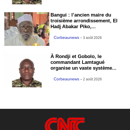
Bangui : l’ancien maire du
troisième arrondissement, El
Hadj Abakar Piko,...
Corbeaunews
-
3 août 2026
À Rondji et Gobolo, le
commandant Lamtagué
organise un vaste système...
Corbeaunews
-
2 août 2026