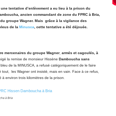
 une tentative d’enlèvement a eu lieu à la prison du
Damboucha, ancien commandant de zone du FPRC à Bria,
es du groupe Wagner. Mais grâce à la vigilance des
bleus de la
Minusca
, cette tentative a été déjouée.
re mercenaires du groupe Wagner
,
armés et cagoulés, à
xigé la remise de monsieur Hissène
Damboucha sans
 bleu de la MINUSCA, a refusé catégoriquement de le faire
é tout, les Wagner ont insisté, mais en vain. Face à ce refus,
é à environ trois kilomètres de la prison.
ha à Bria