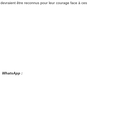
i devraient être reconnus pour leur courage face à ces
es WhatsApp :