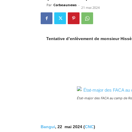
Par
Corbeaunews
-
21 mai 2024
Tentative d’enlèvement de monsieur Hiss
État-major des FACA au camp de R
Bangui
, 22 mai 2024 (
CNC
)