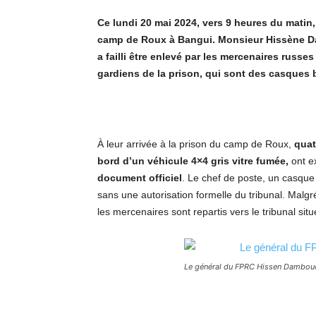
Ce lundi 20 mai 2024, vers 9 heures du matin,
camp de Roux à Bangui. Monsieur Hissène 
a failli être enlevé par les mercenaires russ
gardiens de la prison, qui sont des casques 
À leur arrivée à la prison du camp de Roux,
quat
bord d’un véhicule 4×4 gris vitre fumée,
ont e
document officiel
. Le chef de poste, un casque
sans une autorisation formelle du tribunal. Malgr
les mercenaires sont repartis vers le tribunal situ
Le général du FPRC Hissen Dambouc