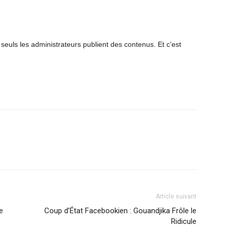
euls les administrateurs publient des contenus. Et c’est
Article suivant
e
Coup d’État Facebookien : Gouandjika Frôle le
Ridicule