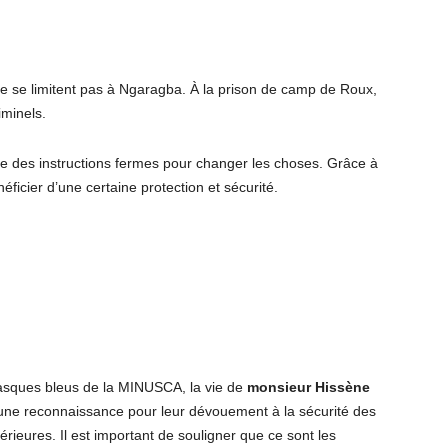
e se limitent pas à Ngaragba. À la prison de camp de Roux,
iminels.
ce des instructions fermes pour changer les choses. Grâce à
icier d’une certaine protection et sécurité.
 casques bleus de la MINUSCA, la vie de
monsieur Hissène
 une reconnaissance pour leur dévouement à la sécurité des
érieures. Il est important de souligner que ce sont les