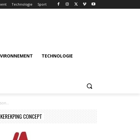
ment
Technologie
Sport
NVIRONNEMENT
TECHNOLOGIE
on...
KEREKPING CONCEPT