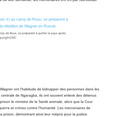
amp de Roux, se préparent à quitter le pays après
CopyrightCNC
 Wagner ont l’habitude de kidnapper des personnes dans les
on centrale de Ngaragba, ils ont souvent enlevé des détenus
 prison le ministre de la Santé animale, alors que la Cour
 guerre et crimes contre l’humanité. Les mercenaires de
 la prison, démontrant ainsi leur mépris pour la justice.