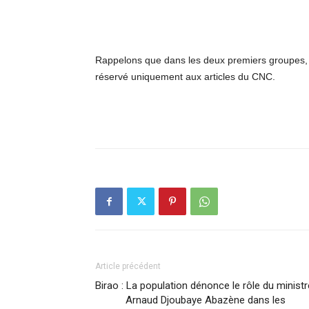
Rappelons que dans les deux premiers groupes, s
réservé uniquement aux articles du CNC.
Article précédent
Birao : La population dénonce le rôle du ministr
Arnaud Djoubaye Abazène dans les