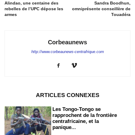
Alindao, une centaine des
Sandra Boodhun,
rebelles de l’UPC dépose les
omniprésente conseillère de
armes
Touadéra
Corbeaunews
http://www.corbeaunews-centrafrique.com
ARTICLES CONNEXES
Les Tongo-Tongo se
rapprochent de la frontière
centrafricaine, et la
panique...