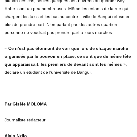
plupart des cas, seules quelques désœuvrées du quartier Boy-
Rabe sont un peu nombreuses. Même les enfants de la rue qui
chargent les taxis et les bus au centre – ville de Bangui refuse en
bloc de prendre part. N’en parlant pas des autres quartiers,
personne ne voudrait pas prendre part à leurs marches.
« Ce n’est pas étonnant de voir que lors de chaque marche
organisée par le pouvoir en place, ce sont que de même tête
qui apparaissait, les premiers de devant sont les mêmes »
,
déclare un étudiant de l’université de Bangui.
Par Gisèle MOLOMA
Journaliste rédacteur
Alain Nzilo