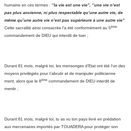
humaine en ces termes :
‘’la vie est une vie’’, ‘’une vie n’est
pas plus ancienne, ni plus respectable qu’une autre vie, de
même qu’une autre vie n’est pas supérieure à une autre vie’’
.
ème
Cette sacralité ainsi consacrée l’a été conformément au 5
commandement de DIEU qui interdit de tuer ;
Durant 81 mois, malgré toi, les mensonges d’Etat ont été l’un des
moyens privilégiés pour t’abrutir et de manipuler politicienne
ème
ment, alors que le 8
commandement de DIEU interdit de
mentir ;
Durant 81 mois, malgré toi, tu as vu ton pays livré en prédation
aux mercenaires importés par TOUADERA pour protéger son