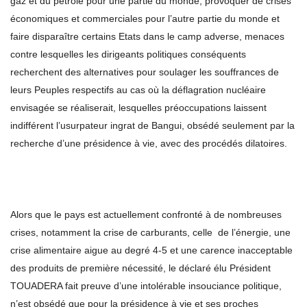
gaz et du pétrole pour une partie du monde, provoquer de crises
économiques et commerciales pour l’autre partie du monde et
faire disparaître certains Etats dans le camp adverse, menaces
contre lesquelles les dirigeants politiques conséquents
recherchent des alternatives pour soulager les souffrances de
leurs Peuples respectifs au cas où la déflagration nucléaire
envisagée se réaliserait, lesquelles préoccupations laissent
indifférent l’usurpateur ingrat de Bangui, obsédé seulement par la
recherche d’une présidence à vie, avec des procédés dilatoires.
Alors que le pays est actuellement confronté à de nombreuses
crises, notamment la crise de carburants, celle de l’énergie, une
crise alimentaire aigue au degré 4-5 et une carence inacceptable
des produits de première nécessité, le déclaré élu Président
TOUADERA fait preuve d’une intolérable insouciance politique,
n’est obsédé que pour la présidence à vie et ses proches