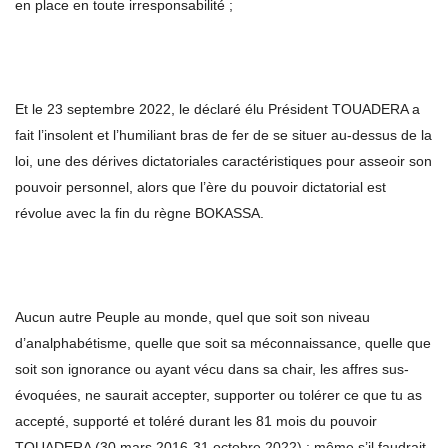
en place en toute irresponsabilité ;
Et le 23 septembre 2022, le déclaré élu Président TOUADERA a
fait l’insolent et l’humiliant bras de fer de se situer au-dessus de la
loi, une des dérives dictatoriales caractéristiques pour asseoir son
pouvoir personnel, alors que l’ère du pouvoir dictatorial est
révolue avec la fin du règne BOKASSA.
Aucun autre Peuple au monde, quel que soit son niveau
d’analphabétisme, quelle que soit sa méconnaissance, quelle que
soit son ignorance ou ayant vécu dans sa chair, les affres sus-
évoquées, ne saurait accepter, supporter ou tolérer ce que tu as
accepté, supporté et toléré durant les 81 mois du pouvoir
TOUADERA (30 mars 2016-31 octobre 2022) ; même s’il faudrait