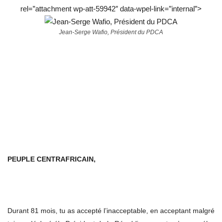
rel=”attachment wp-att-59942″ data-wpel-link=”internal”>
Jean-Serge Wafio, Président du PDCA
PEUPLE CENTRAFRICAIN,
Durant 81 mois, tu as accepté l’inacceptable, en acceptant malgré