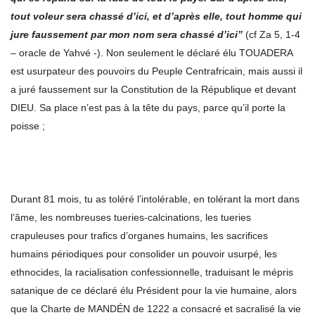
tout voleur sera chassé d’ici, et d’après elle, tout homme qui
jure faussement par mon nom sera chassé d’ici’’
(cf Za 5, 1-4
– oracle de Yahvé -). Non seulement le déclaré élu TOUADERA
est usurpateur des pouvoirs du Peuple Centrafricain, mais aussi il
a juré faussement sur la Constitution de la République et devant
DIEU. Sa place n’est pas à la tête du pays, parce qu’il porte la
poisse ;
Durant 81 mois, tu as toléré l’intolérable, en tolérant la mort dans
l’âme, les nombreuses tueries-calcinations, les tueries
crapuleuses pour trafics d’organes humains, les sacrifices
humains périodiques pour consolider un pouvoir usurpé, les
ethnocides, la racialisation confessionnelle, traduisant le mépris
satanique de ce déclaré élu Président pour la vie humaine, alors
que la Charte de MANDÉN de 1222 a consacré et sacralisé la vie