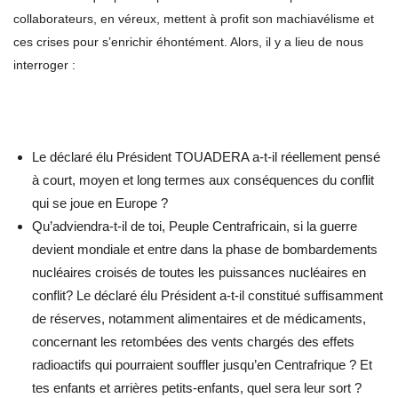
collaborateurs, en véreux, mettent à profit son machiavélisme et
ces crises pour s’enrichir éhontément. Alors, il y a lieu de nous
interroger :
Le déclaré élu Président TOUADERA a-t-il réellement pensé
à court, moyen et long termes aux conséquences du conflit
qui se joue en Europe ?
Qu’adviendra-t-il de toi, Peuple Centrafricain, si la guerre
devient mondiale et entre dans la phase de bombardements
nucléaires croisés de toutes les puissances nucléaires en
conflit? Le déclaré élu Président a-t-il constitué suffisamment
de réserves, notamment alimentaires et de médicaments,
concernant les retombées des vents chargés des effets
radioactifs qui pourraient souffler jusqu’en Centrafrique ? Et
tes enfants et arrières petits-enfants, quel sera leur sort ?