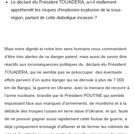
Le déclaré élu Président TOUADERA, a-t-il réellement
appréhendé les risques d’implosion-explosion de la sous-
région, partant de cette diabolique invasion ?
Mais notre dignité et notre bon sens humains nous commandent
d’être très alertes de ce danger patent, mais aussi de savoir être
réactifs aux inconséquences politiques du déclaré élu Président
TOUADERA, qui ne semble pas se préoccuper des éventuels
effets pervers d’un autre danger qui se déroule à plus de 7 000
km de Bangui, la guerre en Ukraine, avec la menace de recourir à
l’arme nucléaire, brandie par le Président POUTINE qui semble
impuissant face aux manques d’armements, de munitions et à la
débâcle des troupes russes en terre slave d’Ukraine, et qui, faute
de ne pouvoir gagner aussi rapidement cette foutue de guerre, a
déjà cyniquement envisagé d’affamer et de fermer les robinets de