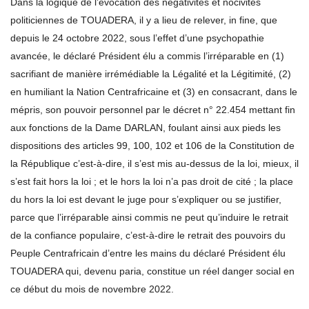
Dans la logique de l’évocation des négativités et nocivités
politiciennes de TOUADERA, il y a lieu de relever, in fine, que
depuis le 24 octobre 2022, sous l’effet d’une psychopathie
avancée, le déclaré Président élu a commis l’irréparable en (1)
sacrifiant de manière irrémédiable la Légalité et la Légitimité, (2)
en humiliant la Nation Centrafricaine et (3) en consacrant, dans le
mépris, son pouvoir personnel par le décret n° 22.454 mettant fin
aux fonctions de la Dame DARLAN, foulant ainsi aux pieds les
dispositions des articles 99, 100, 102 et 106 de la Constitution de
la République c’est-à-dire, il s’est mis au-dessus de la loi, mieux, il
s’est fait hors la loi ; et le hors la loi n’a pas droit de cité ; la place
du hors la loi est devant le juge pour s’expliquer ou se justifier,
parce que l’irréparable ainsi commis ne peut qu’induire le retrait
de la confiance populaire, c’est-à-dire le retrait des pouvoirs du
Peuple Centrafricain d’entre les mains du déclaré Président élu
TOUADERA qui, devenu paria, constitue un réel danger social en
ce début du mois de novembre 2022.