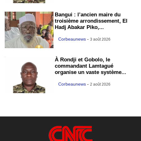
Bangui : l’ancien maire du
troisième arrondissement, El
Hadj Abakar Piko,...
Corbeaunews
-
3 août 2026
À Rondji et Gobolo, le
commandant Lamtagué
organise un vaste système...
Corbeaunews
-
2 août 2026