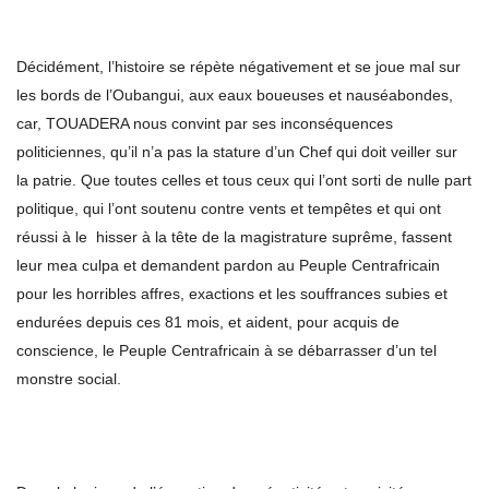
Décidément, l’histoire se répète négativement et se joue mal sur
les bords de l’Oubangui, aux eaux boueuses et nauséabondes,
car, TOUADERA nous convint par ses inconséquences
politiciennes, qu’il n’a pas la stature d’un Chef qui doit veiller sur
la patrie. Que toutes celles et tous ceux qui l’ont sorti de nulle part
politique, qui l’ont soutenu contre vents et tempêtes et qui ont
réussi à le hisser à la tête de la magistrature suprême, fassent
leur mea culpa et demandent pardon au Peuple Centrafricain
pour les horribles affres, exactions et les souffrances subies et
endurées depuis ces 81 mois, et aident, pour acquis de
conscience, le Peuple Centrafricain à se débarrasser d’un tel
monstre social.