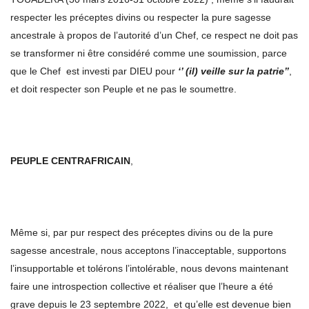
respecter les préceptes divins ou respecter la pure sagesse
ancestrale à propos de l’autorité d’un Chef, ce respect ne doit pas
se transformer ni être considéré comme une soumission, parce
que le Chef est investi par DIEU pour
‘’ (il) veille sur la patrie’’
,
et doit respecter son Peuple et ne pas le soumettre.
PEUPLE CENTRAFRICAIN
,
Même si, par pur respect des préceptes divins ou de la pure
sagesse ancestrale, nous acceptons l’inacceptable, supportons
l’insupportable et tolérons l’intolérable, nous devons maintenant
faire une introspection collective et réaliser que l’heure a été
grave depuis le 23 septembre 2022, et qu’elle est devenue bien