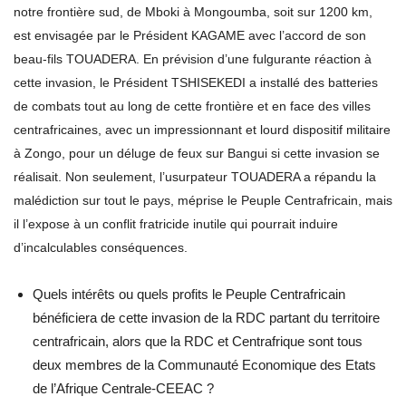
notre frontière sud, de Mboki à Mongoumba, soit sur 1200 km,
est envisagée par le Président KAGAME avec l’accord de son
beau-fils TOUADERA. En prévision d’une fulgurante réaction à
cette invasion, le Président TSHISEKEDI a installé des batteries
de combats tout au long de cette frontière et en face des villes
centrafricaines, avec un impressionnant et lourd dispositif militaire
à Zongo, pour un déluge de feux sur Bangui si cette invasion se
réalisait. Non seulement, l’usurpateur TOUADERA a répandu la
malédiction sur tout le pays, méprise le Peuple Centrafricain, mais
il l’expose à un conflit fratricide inutile qui pourrait induire
d’incalculables conséquences.
Quels intérêts ou quels profits le Peuple Centrafricain
bénéficiera de cette invasion de la RDC partant du territoire
centrafricain, alors que la RDC et Centrafrique sont tous
deux membres de la Communauté Economique des Etats
de l’Afrique Centrale-CEEAC ?