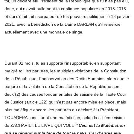
toi, un déclaré élu Président de la République que tu n’as pas élu,
donc, qui n’avait nullement ta confiance populaire en 2015-2016
et qui s’était fait usurpateur de tes pouvoirs politiques le 18 janvier
2021, avec la bénédiction de la Dame DARLAN qu’il remercie
actuellement avec une monnaie de singe,
Durant 81 mois, tu as supporté l’insupportable, en supportant
malgré toi, les parjures, les multiples violations de la Constitution
de la République, l’inobservation des Droits Humains, alors que le
parjure et la violation de la Constitution de la République sont
deux (2) des causes fondamentales de saisine de la Haute Cour
de Justice (article 122) qui n’est pas encore mise en place, mais
plus maléfique encore, les parjures du déclaré élu Président
TOUADERA constituent une malédiction, selon la sixième vision
de ZACHARIE : LE LIVRE QUI VOLE
‘’ Ceci est la Malédiction
qui se répand sur la face de tout le pays. Car d’après elle,