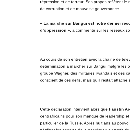
répression et de terreur. Ses propos reflètent l
de corruption et de mauvaise gouvernance.
« La marche sur Bangui est notre dernier reco
d’oppression »,
a commenté sur les réseaux so
Au cours de son entretien avec la chaine de télé
détermination à marcher sur Bangui malgré les o
groupe Wagner, des militaires rwandais et des c
conscient de ces défis, mais qu’il restait attaché
Cette déclaration intervient alors que
Faustin A
centrafricains pour son manque de leadership et
particulier de la Russie. Après huit ans au pouv