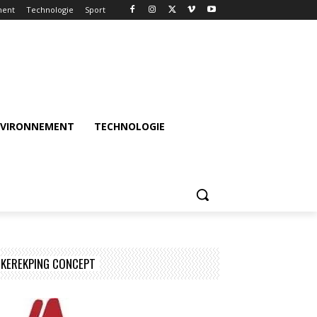
ment
Technologie
Sport
NVIRONNEMENT
TECHNOLOGIE
KEREKPING CONCEPT