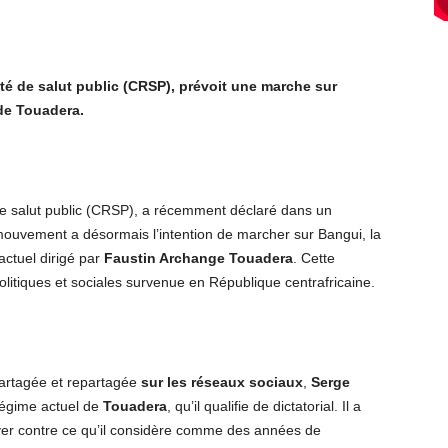
 de salut public (CRSP), prévoit une marche sur
 de Touadera.
e salut public (CRSP), a récemment déclaré dans un
mouvement a désormais l’intention de marcher sur Bangui, la
actuel dirigé par
Faustin Archange Touadera
. Cette
olitiques et sociales survenue en République centrafricaine.
artagée et repartagée
sur les réseaux sociaux
,
Serge
régime actuel de
Touadera
, qu’il qualifie de dictatorial. Il a
ever contre ce qu’il considère comme des années de