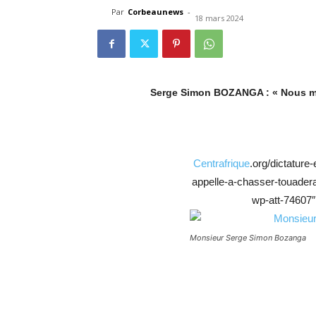
Par
Corbeaunews
-
18 mars 2024
Serge Simon BOZANGA : « Nous m
Centrafrique
.org/dictature-
appelle-a-chasser-touader
wp-att-74607″ 
Monsieur Serge Simon Bozanga