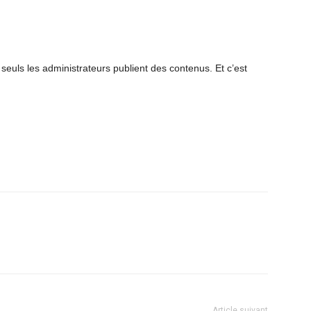
euls les administrateurs publient des contenus. Et c’est
Article suivant