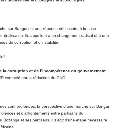
e ses propres intérêts politiques et économiques.
che sur Bangui est une réponse nécessaire à la crise
entrafricaine. Ils appellent à un changement radical et à une
es de corruption et d’instabilité.
le* :
de la corruption et de l’incompétence du gouvernement
 contacté par la rédaction du CNC.
iques sont profondes, la perspective d’une marche sur Bangui
 violences et d’affrontements entre partisans du
 Bozanga et ses partisans, il s’agit d’une étape nécessaire
fricaine.