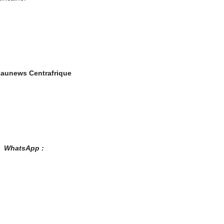
aunews Centrafrique
es WhatsApp :