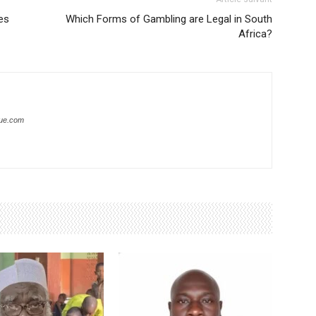
es
Which Forms of Gambling are Legal in South
Africa?
que.com