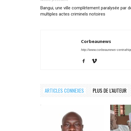
Bangui, une ville complètement paralysée par d
multiples actes criminels notoires
Corbeaunews
http://www.corbeaunews-centrafri
ARTICLES CONNEXES
PLUS DE L'AUTEUR