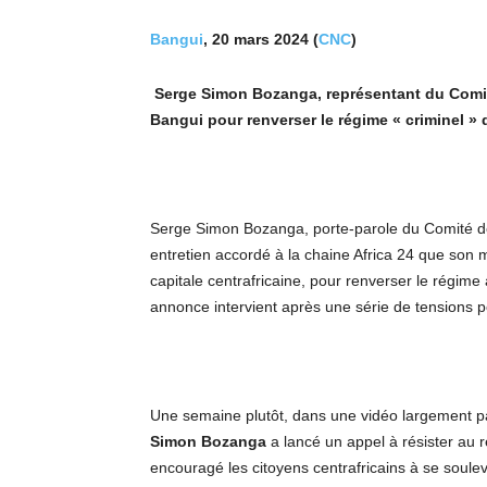
Bangui
, 20 mars 2024 (
CNC
)
Serge Simon Bozanga, représentant du Comité
Bangui pour renverser le régime « criminel »
Serge Simon Bozanga, porte-parole du Comité d
entretien accordé à la chaine Africa 24 que son 
capitale centrafricaine, pour renverser le régime 
annonce intervient après une série de tensions p
Une semaine plutôt, dans une vidéo largement p
Simon Bozanga
a lancé un appel à résister au 
encouragé les citoyens centrafricains à se soul