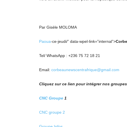
Par Gisèle MOLOMA
Paoua
-ce-jeudi/” data-wpel-link=”internal”>
Corbe
Tel/ WhatsApp : +236 75 72 18 21
Email:
corbeaunewscentrafrique@gmail.com
Cliquez sur ce lien pour intégrer nos group
CNC Groupe
1
CNC groupe 2
Groupe Infos