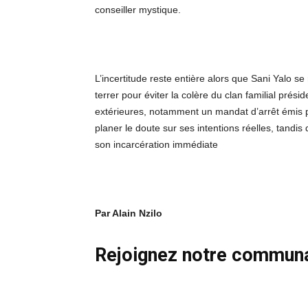
conseiller mystique.
L’incertitude reste entière alors que Sani Yalo se 
terrer pour éviter la colère du clan familial prés
extérieures, notamment un mandat d’arrêt émis pa
planer le doute sur ses intentions réelles, tandi
son incarcération immédiate
Par Alain Nzilo
Rejoignez notre commun