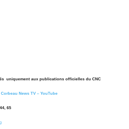
vés uniquement aux publications officielles du CNC
) Corbeau News TV – YouTube
44, 65
g