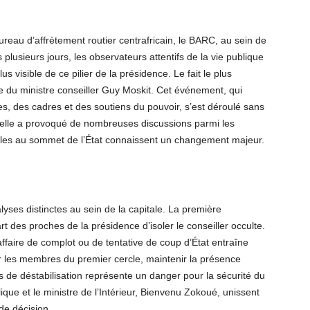
reau d’affrètement routier centrafricain, le BARC, au sein de
 plusieurs jours, les observateurs attentifs de la vie publique
 visible de ce pilier de la présidence. Le fait le plus
e du ministre conseiller Guy Moskit. Cet événement, qui
res, des cadres et des soutiens du pouvoir, s’est déroulé sans
ielle a provoqué de nombreuses discussions parmi les
uelles au sommet de l’État connaissent un changement majeur.
yses distinctes au sein de la capitale. La première
t des proches de la présidence d’isoler le conseiller occulte.
affaire de complot ou de tentative de coup d’État entraîne
 les membres du premier cercle, maintenir la présence
s de déstabilisation représente un danger pour la sécurité du
ique et le ministre de l’Intérieur, Bienvenu Zokoué, unissent
de décision.