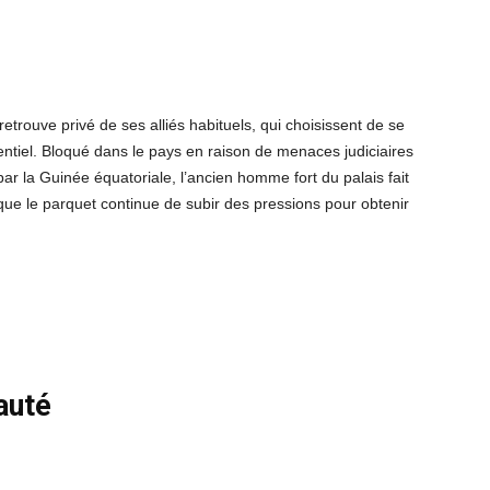
retrouve privé de ses alliés habituels, qui choisissent de se
identiel. Bloqué dans le pays en raison de menaces judiciaires
r la Guinée équatoriale, l’ancien homme fort du palais fait
s que le parquet continue de subir des pressions pour obtenir
auté