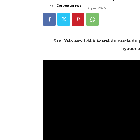
Par
Corbeaunews
-
16 juin 2026
Sani Yalo est-il déjà écarté du cercle du 
hypocrit