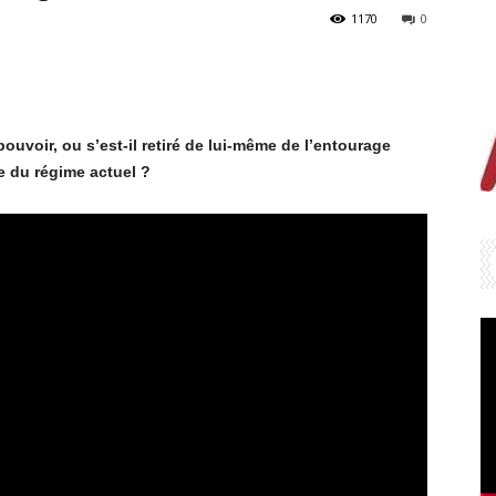
1170
0
pouvoir, ou s’est-il retiré de lui-même de l’entourage
e du régime actuel ?