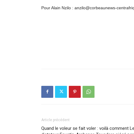
Pour Alain Nzilo : anzilo@corbeaunews-centrafri
Article précédent
Quand le voleur se fait voler : voilà comment L