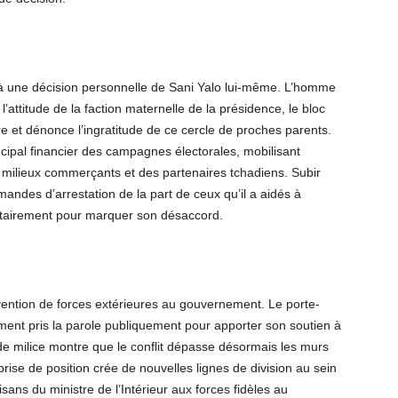
 à une décision personnelle de Sani Yalo lui-même. L’homme
l’attitude de la faction maternelle de la présidence, le bloc
e et dénonce l’ingratitude de ce cercle de proches parents.
ncipal financier des campagnes électorales, mobilisant
 milieux commerçants et des partenaires tchadiens. Subir
emandes d’arrestation de la part de ceux qu’il a aidés à
lontairement pour marquer son désaccord.
vention de forces extérieures au gouvernement. Le porte-
mment pris la parole publiquement pour apporter son soutien à
 de milice montre que le conflit dépasse désormais les murs
rise de position crée de nouvelles lignes de division au sein
sans du ministre de l’Intérieur aux forces fidèles au