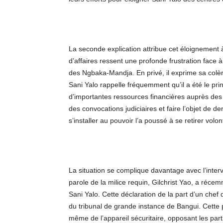
La seconde explication attribue cet éloignement
d’affaires ressent une profonde frustration face à 
des Ngbaka-Mandja. En privé, il exprime sa colèr
Sani Yalo rappelle fréquemment qu’il a été le pri
d’importantes ressources financières auprès des
des convocations judiciaires et faire l’objet de d
s’installer au pouvoir l’a poussé à se retirer vo
La situation se complique davantage avec l’inter
parole de la milice requin, Gilchrist Yao, a réce
Sani Yalo. Cette déclaration de la part d’un chef
du tribunal de grande instance de Bangui. Cette p
même de l’appareil sécuritaire, opposant les parti