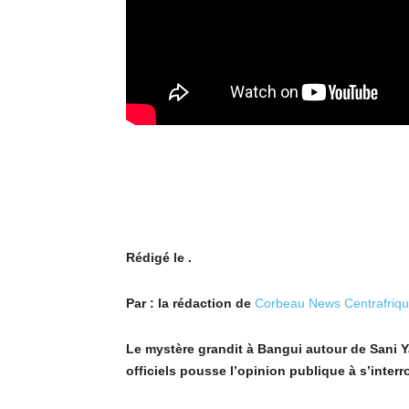
Rédigé le .
Par : la rédaction de
Corbeau News Centrafriq
Le mystère grandit à Bangui autour de Sani 
officiels pousse l’opinion publique à s’interr