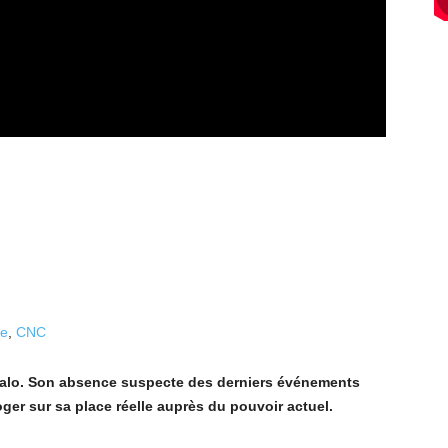
ue
,
CNC
Yalo. Son absence suspecte des derniers événements
oger sur sa place réelle auprès du pouvoir actuel.