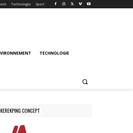
ment
Technologie
Sport
NVIRONNEMENT
TECHNOLOGIE
KEREKPING CONCEPT