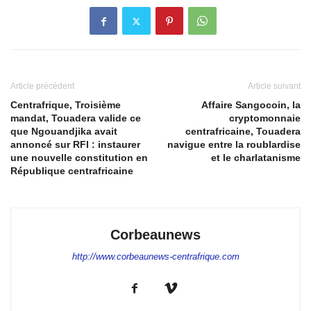
Article précédent
Article suivant
Centrafrique, Troisième
Affaire Sangocoin, la
mandat, Touadera valide ce
cryptomonnaie
que Ngouandjika avait
centrafricaine, Touadera
annoncé sur RFI : instaurer
navigue entre la roublardise
une nouvelle constitution en
et le charlatanisme
République centrafricaine
Corbeaunews
http://www.corbeaunews-centrafrique.com