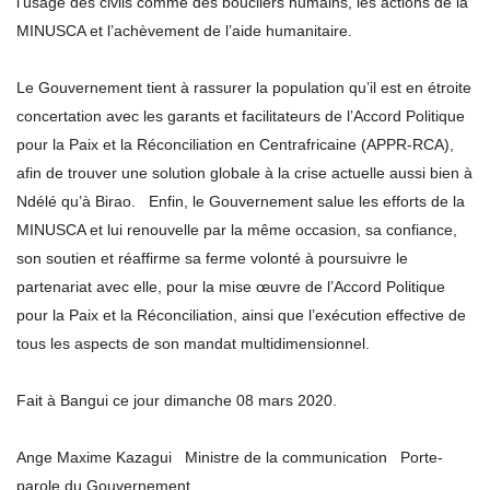
l’usage des civils comme des boucliers humains, les actions de la
MINUSCA et l’achèvement de l’aide humanitaire.
Le Gouvernement tient à rassurer la population qu’il est en étroite
concertation avec les garants et facilitateurs de l’Accord Politique
pour la Paix et la Réconciliation en Centrafricaine (APPR-RCA),
afin de trouver une solution globale à la crise actuelle aussi bien à
Ndélé qu’à Birao. Enfin, le Gouvernement salue les efforts de la
MINUSCA et lui renouvelle par la même occasion, sa confiance,
son soutien et réaffirme sa ferme volonté à poursuivre le
partenariat avec elle, pour la mise œuvre de l’Accord Politique
pour la Paix et la Réconciliation, ainsi que l’exécution effective de
tous les aspects de son mandat multidimensionnel.
Fait à Bangui ce jour dimanche 08 mars 2020.
Ange Maxime Kazagui Ministre de la communication Porte-
parole du Gouvernement