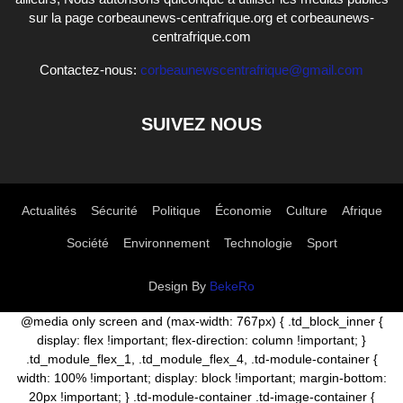
sur la page corbeaunews-centrafrique.org et corbeaunews-
centrafrique.com
Contactez-nous:
corbeaunewscentrafrique@gmail.com
SUIVEZ NOUS
Actualités
Sécurité
Politique
Économie
Culture
Afrique
Société
Environnement
Technologie
Sport
Design By
BekeRo
@media only screen and (max-width: 767px) { .td_block_inner {
display: flex !important; flex-direction: column !important; }
.td_module_flex_1, .td_module_flex_4, .td-module-container {
width: 100% !important; display: block !important; margin-bottom:
20px !important; } .td-module-container .td-image-container {