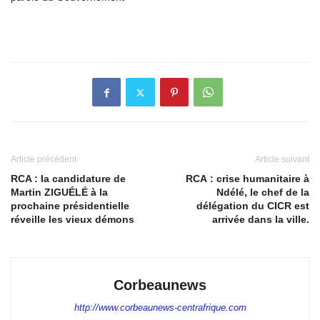
Article précédent
Article suivant
RCA : la candidature de
RCA : crise humanitaire à
Martin ZIGUÉLÉ à la
Ndélé, le chef de la
prochaine présidentielle
délégation du CICR est
réveille les vieux démons
arrivée dans la ville.
Corbeaunews
http://www.corbeaunews-centrafrique.com