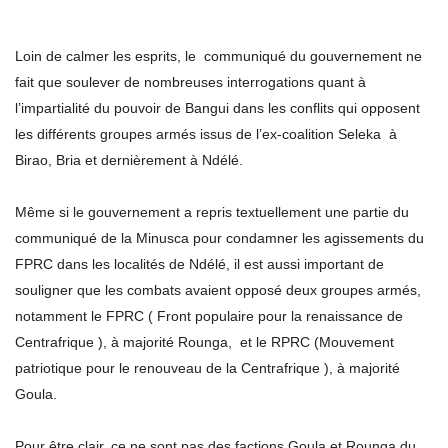
Loin de calmer les esprits, le communiqué du gouvernement ne
fait que soulever de nombreuses interrogations quant à
l’impartialité du pouvoir de Bangui dans les conflits qui opposent
les différents groupes armés issus de l’ex-coalition Seleka à
Birao, Bria et dernièrement à Ndélé.
Même si le gouvernement a repris textuellement une partie du
communiqué de la Minusca pour condamner les agissements du
FPRC dans les localités de Ndélé, il est aussi important de
souligner que les combats avaient opposé deux groupes armés,
notamment le FPRC ( Front populaire pour la renaissance de
Centrafrique ), à majorité Rounga, et le RPRC (Mouvement
patriotique pour le renouveau de la Centrafrique ), à majorité
Goula.
Pour être clair, ce ne sont pas des factions Goula et Rounga du