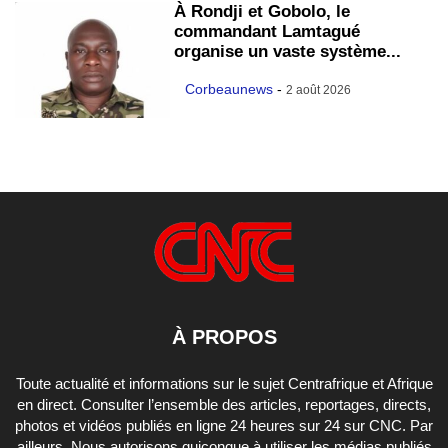
À Rondji et Gobolo, le
commandant Lamtagué
organise un vaste système...
Corbeaunews
-
2 août 2026
À PROPOS
Toute actualité et informations sur le sujet Centrafrique et Afrique
en direct. Consulter l’ensemble des articles, reportages, directs,
photos et vidéos publiés en ligne 24 heures sur 24 sur CNC. Par
ailleurs, Nous autorisons quiconque à utiliser les médias publiés