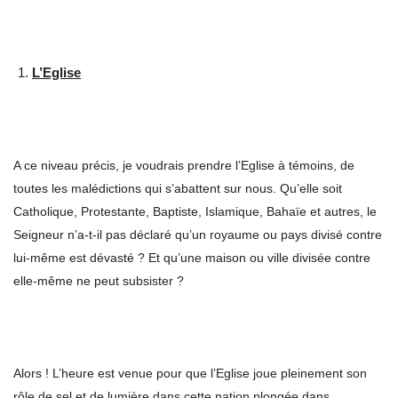
L’Eglise
A ce niveau précis, je voudrais prendre l’Eglise à témoins, de
toutes les malédictions qui s’abattent sur nous. Qu’elle soit
Catholique, Protestante, Baptiste, Islamique, Bahaïe et autres, le
Seigneur n’a-t-il pas déclaré qu’un royaume ou pays divisé contre
lui-même est dévasté ? Et qu’une maison ou ville divisée contre
elle-même ne peut subsister ?
Alors ! L’heure est venue pour que l’Eglise joue pleinement son
rôle de sel et de lumière dans cette nation plongée dans