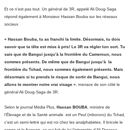
Et ce n’est pas tout. Un général de 3R, appelé Ali Doug-Saga
répond également à Monsieur Hassan Bouba sur les réseaux
sociaux.
« Hassan Bouba, tu as franchi la limite. Désormais, tu dois
savoir que ta tête est mise à pris! Le 3R va régler ton sort. Tu
sais que de Bangui jusqu’à la frontière du Cameroun, nous
sommes présents. De même que de Bangui jusqu’à la
frontière du Tchad, nous sommes également présents. Mais
désormais si tu prends le risque de sortir de Bangui, nous
allons te montrer notre vrai visage »
, menace de son côté le
général Ali Doug-Saga de 3R.
Selon le journal Média Plus,
Hassan BOUBA
, ministre de
l’Élevage et de la Santé animale est un Peul (mbororo) du Tchad,
c’est un semi-lettré qui est roi chez les analphabètes. Il bricole le
sango et le français, ce qui fait de lui l’interprète d’Ali Darassa.