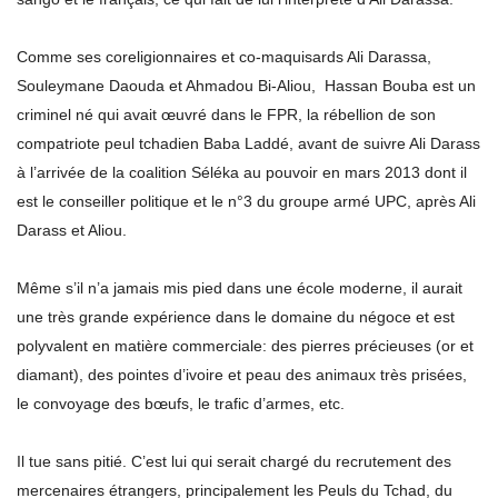
Comme ses coreligionnaires et co-maquisards Ali Darassa,
Souleymane Daouda et Ahmadou Bi-Aliou, Hassan Bouba est un
criminel né qui avait œuvré dans le FPR, la rébellion de son
compatriote peul tchadien Baba Laddé, avant de suivre Ali Darass
à l’arrivée de la coalition Séléka au pouvoir en mars 2013 dont il
est le conseiller politique et le n°3 du groupe armé UPC, après Ali
Darass et Aliou.
Même s’il n’a jamais mis pied dans une école moderne, il aurait
une très grande expérience dans le domaine du négoce et est
polyvalent en matière commerciale: des pierres précieuses (or et
diamant), des pointes d’ivoire et peau des animaux très prisées,
le convoyage des bœufs, le trafic d’armes, etc.
Il tue sans pitié. C’est lui qui serait chargé du recrutement des
mercenaires étrangers, principalement les Peuls du Tchad, du