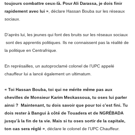
toujours combattre ceux-là. Pour Ali Darassa, je dois finir
rapidement avec lui »
, déclare Hassan Bouba sur les réseaux
sociaux.
D’après lui, les jeunes qui font des bruits sur les réseaux sociaux
sont des apprentis politiques. Ils ne connaissent pas la réalité de
la politique en Centrafrique.
En représailles, un autoproclamé colonel de l’UPC appelé
chauffeur lui a lancé également un ultimatum.
« Toi Hassan Bouba, toi qui ne mérite même pas aux
chevilles de Monsieur Karim Meckassoua, tu oses lui parler
ainsi ? Maintenant, tu dois savoir que pour toi c’est fini. Tu
dois rester à Bangui à côté de Touadera et de NGRÉBADA
jusqu’à la fin de ta vie. Mais si tu oses sortir de la capitale,
ton cas sera réglé »
, déclare le colonel de l’UPC Chauffeur.