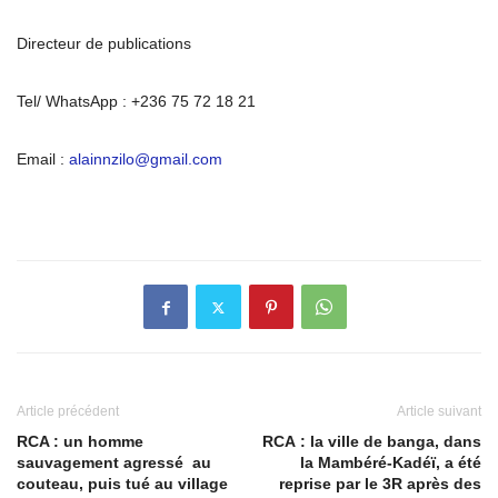
Directeur de publications
Tel/ WhatsApp : +236 75 72 18 21
Email :
alainnzilo@gmail.com
Article précédent
Article suivant
RCA : un homme
RCA : la ville de banga, dans
sauvagement agressé au
la Mambéré-Kadéï, a été
couteau, puis tué au village
reprise par le 3R après des