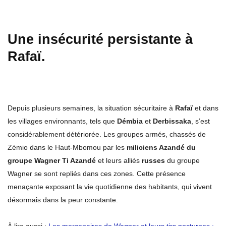
Une insécurité persistante à
Rafaï.
Depuis plusieurs semaines, la situation sécuritaire à
Rafaï
et dans
les villages environnants, tels que
Démbia
et
Derbissaka
, s’est
considérablement détériorée. Les groupes armés, chassés de
Zémio dans le Haut-Mbomou par les
miliciens Azandé du
groupe Wagner Ti Azandé
et leurs alliés
russes
du groupe
Wagner se sont repliés dans ces zones. Cette présence
menaçante exposant la vie quotidienne des habitants, qui vivent
désormais dans la peur constante.
À lire aussi :
Les mercenaires de Wagner et leurs tirs nocturnes :