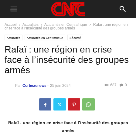
Accueil
Actualités
Actualités en Centrafrique
Rafaï : une région en
crise face à l’insécurité des groupes armés
Actualités
Actualités en Centrafrique
Sécurité
Rafaï : une région en crise
face à l’insécurité des groupes
armés
687
0
Par
Corbeaunews
-
25 juin 2024
Rafaï : une région en crise face à l’insécurité des groupes
armés