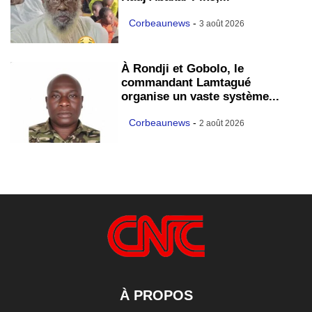
Corbeaunews
-
3 août 2026
À Rondji et Gobolo, le
commandant Lamtagué
organise un vaste système...
Corbeaunews
-
2 août 2026
À PROPOS