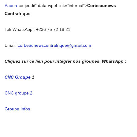
Paoua
-ce-jeudi/” data-wpel-link=”internal”>
Corbeaunews
Centrafrique
Tel/ WhatsApp : +236 75 72 18 21
Email:
corbeaunewscentrafrique@gmail.com
Cliquez sur ce lien pour intégrer nos groupes WhatsApp :
CNC Groupe
1
CNC groupe 2
Groupe Infos