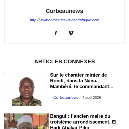
Corbeaunews
http://www.corbeaunews-centrafrique.com
ARTICLES CONNEXES
Sur le chantier minier de
Rondi, dans la Nana-
Mambéré, le commandant...
Corbeaunews
-
4 août 2026
Bangui : l’ancien maire du
troisième arrondissement, El
Hadj Abakar Piko,...