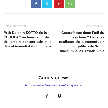
Article précédent
Article suivant
Petit Delphin KOTTO de la
Centrafrique dans l’œil du
COSCIPAC réclame la chute
cyclone ? Dans les
de l’empire centrafricain et le
coulisses de la prétendue «
départ immédiat du dictateur
enquête » de Sonia
Bindoumi alias « Walia Gbia
»
Corbeaunews
http://www.corbeaunews-centrafrique.com