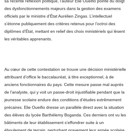
sa récente réflexion politique, l’auteur Elie Oueifio pointe du doigt
des dysfonctionnements majeurs dans la gestion des examens
officiels par le ministre d’État Aurélien Zingas. L’intellectuel
s’étonne publiquement des critères retenus pour l’octroi des
diplômes d’État, mettant en relief des choix ministériels qui lèsent
les véritables apprenants.
Au cœur de cette contestation se trouve une décision ministérielle
attribuant d’office le baccalauréat, à titre exceptionnel, à de
anciens fonctionnaires du pays. Cette mesure passe mal auprès
de l’analyste, qui y voit un passe-droit injustifiable pendant que la
jeunesse scolaire endure des conditions d’études extrêmement
précaires. Elie Oueifio dresse un parallèle direct avec la situation
des élèves du lycée Barthélemy Boganda. Ces derniers ont vu les
bâtiments de leur établissement s’effondrer suite à un
éboulement de terrain, perturbant gravement leur année scolaire.