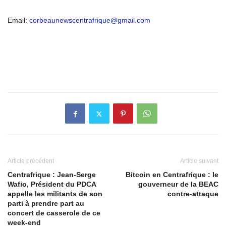
Email:
corbeaunewscentrafrique@gmail.com
Article précédent
Article suivant
Centrafrique : Jean-Serge
Bitcoin en Centrafrique : le
Wafio, Président du PDCA
gouverneur de la BEAC
appelle les militants de son
contre-attaque
parti à prendre part au
concert de casserole de ce
week-end