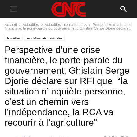
Accueil
Actualités
Actualités internationales
Perspective d’une crise
financière, le porte-parole du gouvernement, Ghislain Serge Djorie déclare...
Actualités
Actualités internationales
Perspective d’une crise
financière, le porte-parole du
gouvernement, Ghislain Serge
Djorie déclare sur RFI que “la
situation n’inquiète personne,
c’est un chemin vers
l’indépendance, la RCA va
recourir à l’agriculture”