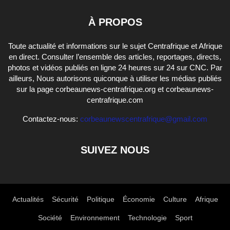
À PROPOS
Toute actualité et informations sur le sujet Centrafrique et Afrique
en direct. Consulter l’ensemble des articles, reportages, directs,
photos et vidéos publiés en ligne 24 heures sur 24 sur CNC. Par
ailleurs, Nous autorisons quiconque à utiliser les médias publiés
sur la page corbeaunews-centrafrique.org et corbeaunews-
centrafrique.com
Contactez-nous:
corbeaunewscentrafrique@gmail.com
SUIVEZ NOUS
Actualités
Sécurité
Politique
Économie
Culture
Afrique
Société
Environnement
Technologie
Sport