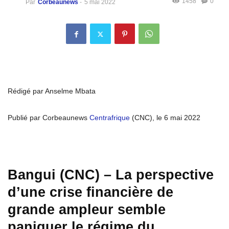
1458
0
Par
Corbeaunews
-
5 mai 2022
Rédigé par Anselme Mbata
Publié par Corbeaunews
Centrafrique
(CNC), le 6 mai 2022
Bangui (CNC) – La perspective
d’une crise financière de
grande ampleur semble
paniquer le régime du