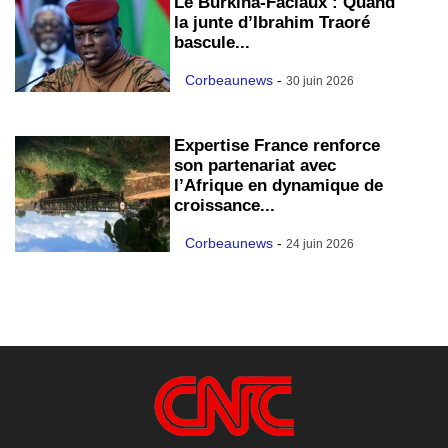
Le Burkina-Faciaux : Quand
la junte d’Ibrahim Traoré
bascule...
Corbeaunews
-
30 juin 2026
Expertise France renforce
son partenariat avec
l’Afrique en dynamique de
croissance...
Corbeaunews
-
24 juin 2026