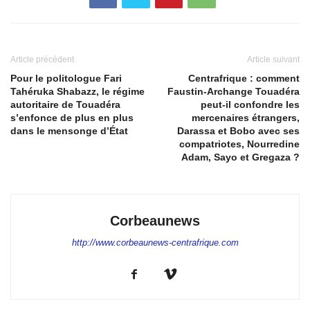
Article précédent
Article suivant
Pour le politologue Fari
Centrafrique : comment
Tahéruka Shabazz, le régime
Faustin-Archange Touadéra
autoritaire de Touadéra
peut-il confondre les
s’enfonce de plus en plus
mercenaires étrangers,
dans le mensonge d’État
Darassa et Bobo avec ses
compatriotes, Nourredine
Adam, Sayo et Gregaza ?
Corbeaunews
http://www.corbeaunews-centrafrique.com