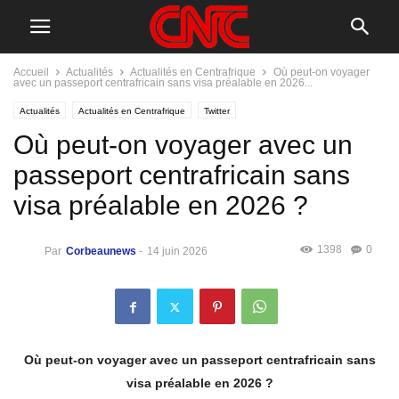
Accueil
Actualités
Actualités en Centrafrique
Où peut-on voyager
avec un passeport centrafricain sans visa préalable en 2026...
Actualités
Actualités en Centrafrique
Twitter
Où peut-on voyager avec un
passeport centrafricain sans
visa préalable en 2026 ?
1398
0
Par
Corbeaunews
-
14 juin 2026
Où peut-on voyager avec un passeport centrafricain sans
visa préalable en 2026 ?