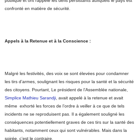
publique et ont rappelé les défis persistants auxquels le pays est
confronté en matière de sécurité.
Appels à la Retenue et à la Conscience :
Malgré les festivités, des voix se sont élevées pour condamner
les tirs d’armes, soulignant les risques pour la santé et la sécurité
des citoyens. Pourtant, Le président de l’Assemblée nationale,
Simplice Mathieu Sarandji
, avait appelé à la retenue et avait
même exhorté les forces de l’ordre à veiller à ce que de tels
incidents ne se reproduisent pas. Il a également souligné les
conséquences potentiellement graves de ces tirs sur la santé des
habitants, notamment ceux qui sont vulnérables. Mais dans la
soirée, c’est le contraire.