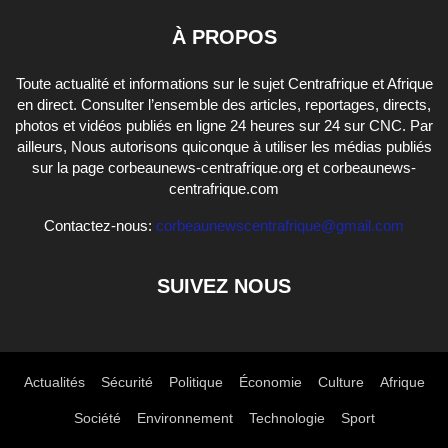
À PROPOS
Toute actualité et informations sur le sujet Centrafrique et Afrique
en direct. Consulter l’ensemble des articles, reportages, directs,
photos et vidéos publiés en ligne 24 heures sur 24 sur CNC. Par
ailleurs, Nous autorisons quiconque à utiliser les médias publiés
sur la page corbeaunews-centrafrique.org et corbeaunews-
centrafrique.com
Contactez-nous:
corbeaunewscentrafrique@gmail.com
SUIVEZ NOUS
Actualités
Sécurité
Politique
Économie
Culture
Afrique
Société
Environnement
Technologie
Sport