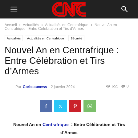
Accueil
Actualités
Actualités en Centrafrique
Nouvel An en
Centrafrique : Entre Célébration et Tirs d’Armes
Actualités
Actualités en Centrafrique
Sécurité
Nouvel An en Centrafrique :
Entre Célébration et Tirs
d’Armes
655
0
Par
Corbeaunews
-
2 janvier 2024
Nouvel An en
Centrafrique
: Entre Célébration et Tirs
d’Armes