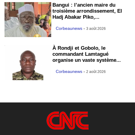
Bangui : l’ancien maire du
troisième arrondissement, El
Hadj Abakar Piko,...
Corbeaunews
-
3 août 2026
À Rondji et Gobolo, le
commandant Lamtagué
organise un vaste système...
Corbeaunews
-
2 août 2026