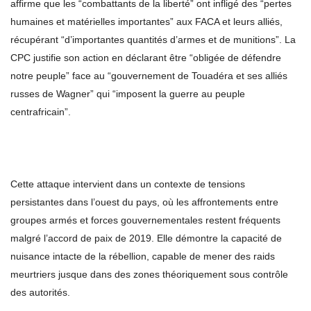
affirme que les “combattants de la liberté” ont infligé des “pertes
humaines et matérielles importantes” aux FACA et leurs alliés,
récupérant “d’importantes quantités d’armes et de munitions”. La
CPC justifie son action en déclarant être “obligée de défendre
notre peuple” face au “gouvernement de Touadéra et ses alliés
russes de Wagner” qui “imposent la guerre au peuple
centrafricain”.
Cette attaque intervient dans un contexte de tensions
persistantes dans l’ouest du pays, où les affrontements entre
groupes armés et forces gouvernementales restent fréquents
malgré l’accord de paix de 2019. Elle démontre la capacité de
nuisance intacte de la rébellion, capable de mener des raids
meurtriers jusque dans des zones théoriquement sous contrôle
des autorités.