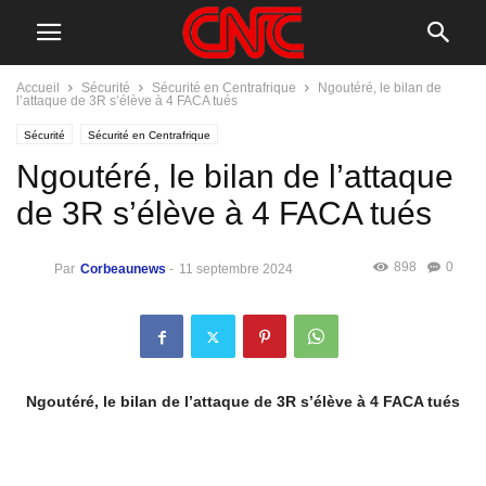
Accueil
Sécurité
Sécurité en Centrafrique
Ngoutéré, le bilan de
l’attaque de 3R s’élève à 4 FACA tués
Sécurité
Sécurité en Centrafrique
Ngoutéré, le bilan de l’attaque
de 3R s’élève à 4 FACA tués
898
0
Par
Corbeaunews
-
11 septembre 2024
Ngoutéré, le bilan de l’attaque de 3R s’élève à 4 FACA tués