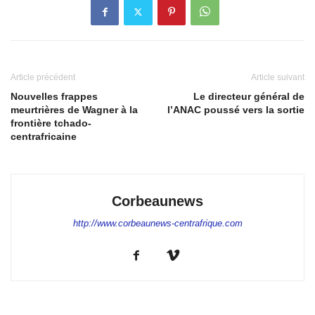
Article précédent
Article suivant
Nouvelles frappes
Le directeur général de
meurtrières de Wagner à la
l’ANAC poussé vers la sortie
frontière tchado-
centrafricaine
Corbeaunews
http://www.corbeaunews-centrafrique.com