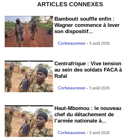
ARTICLES CONNEXES
Bambouti souffle enfin :
Wagner commence à lever
son dispositif...
Corbeaunews
-
5 août 2026
Centrafrique : Vive tension
au sein des soldats FACA à
Rafaï
Corbeaunews
-
5 août 2026
Haut-Mbomou : le nouveau
chef du détachement de
l’armée nationale à...
Corbeaunews
-
5 août 2026