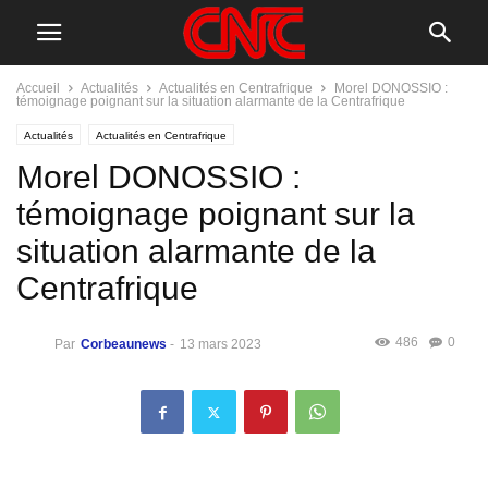
Accueil
Actualités
Actualités en Centrafrique
Morel DONOSSIO :
témoignage poignant sur la situation alarmante de la Centrafrique
Actualités
Actualités en Centrafrique
Morel DONOSSIO :
témoignage poignant sur la
situation alarmante de la
Centrafrique
486
0
Par
Corbeaunews
-
13 mars 2023