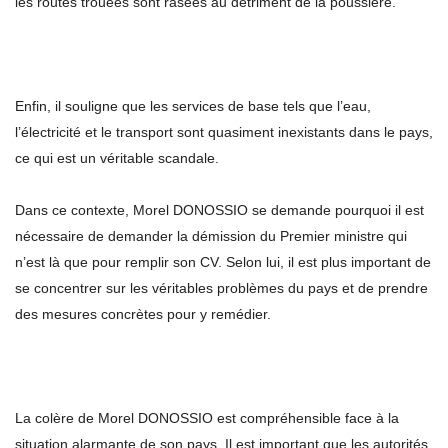
les routes trouées sont rasées au détriment de la poussière.
Enfin, il souligne que les services de base tels que l’eau,
l’électricité et le transport sont quasiment inexistants dans le pays,
ce qui est un véritable scandale.
Dans ce contexte, Morel DONOSSIO se demande pourquoi il est
nécessaire de demander la démission du Premier ministre qui
n’est là que pour remplir son CV. Selon lui, il est plus important de
se concentrer sur les véritables problèmes du pays et de prendre
des mesures concrètes pour y remédier.
La colère de Morel DONOSSIO est compréhensible face à la
situation alarmante de son pays. Il est important que les autorités