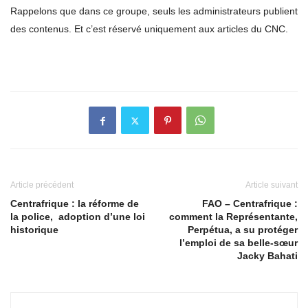
Rappelons que dans ce groupe, seuls les administrateurs publient
des contenus. Et c’est réservé uniquement aux articles du CNC.
Article précédent
Article suivant
Centrafrique : la réforme de
FAO – Centrafrique :
la police, adoption d’une loi
comment la Représentante,
historique
Perpétua, a su protéger
l’emploi de sa belle-sœur
Jacky Bahati