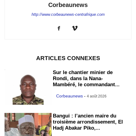
Corbeaunews
http://www.corbeaunews-centrafrique.com
ARTICLES CONNEXES
Sur le chantier minier de
Rondi, dans la Nana-
Mambéré, le commandant...
Corbeaunews
-
4 août 2026
Bangui : l’ancien maire du
troisième arrondissement, El
Hadj Abakar Piko,...