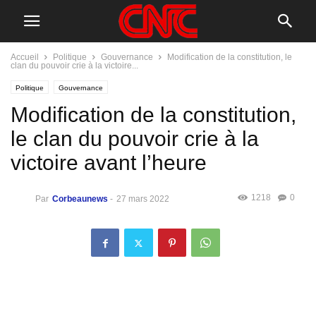
Accueil
Politique
Gouvernance
Modification de la constitution, le
clan du pouvoir crie à la victoire...
Politique
Gouvernance
Modification de la constitution,
le clan du pouvoir crie à la
victoire avant l’heure
1218
0
Par
Corbeaunews
-
27 mars 2022