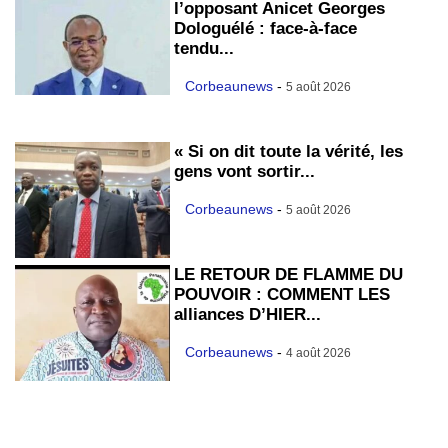
l’opposant Anicet Georges
Dologuélé : face-à-face
tendu...
Corbeaunews
-
5 août 2026
« Si on dit toute la vérité, les
gens vont sortir...
Corbeaunews
-
5 août 2026
LE RETOUR DE FLAMME DU
POUVOIR : COMMENT LES
alliances D’HIER...
Corbeaunews
-
4 août 2026