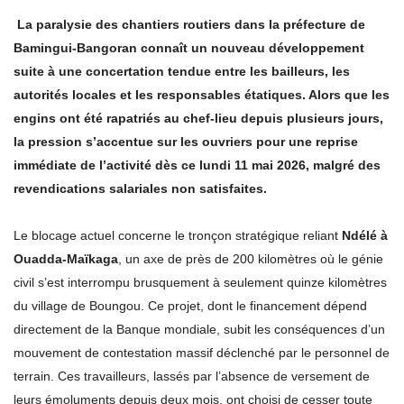
La paralysie des chantiers routiers dans la préfecture de
Bamingui-Bangoran connaît un nouveau développement
suite à une concertation tendue entre les bailleurs, les
autorités locales et les responsables étatiques. Alors que les
engins ont été rapatriés au chef-lieu depuis plusieurs jours,
la pression s’accentue sur les ouvriers pour une reprise
immédiate de l’activité dès ce lundi 11 mai 2026, malgré des
revendications salariales non satisfaites.
Le blocage actuel concerne le tronçon stratégique reliant
Ndélé à
Ouadda-Maïkaga
, un axe de près de 200 kilomètres où le génie
civil s’est interrompu brusquement à seulement quinze kilomètres
du village de Boungou. Ce projet, dont le financement dépend
directement de la Banque mondiale, subit les conséquences d’un
mouvement de contestation massif déclenché par le personnel de
terrain. Ces travailleurs, lassés par l’absence de versement de
leurs émoluments depuis deux mois, ont choisi de cesser toute