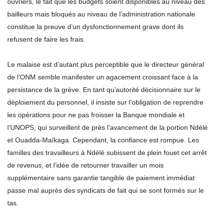
ouvriers, le fait que les budgets soient disponibles au niveau des
bailleurs mais bloqués au niveau de l’administration nationale
constitue la preuve d’un dysfonctionnement grave dont ils
refusent de faire les frais.
Le malaise est d’autant plus perceptible que le directeur général
de l’ONM semble manifester un agacement croissant face à la
persistance de la grève. En tant qu’autorité décisionnaire sur le
déploiement du personnel, il insiste sur l’obligation de reprendre
les opérations pour ne pas froisser la Banque mondiale et
l’UNOPS, qui surveillent de près l’avancement de la portion Ndélé
et Ouadda-Maïkaga. Cependant, la confiance est rompue. Les
familles des travailleurs à Ndélé subissent de plein fouet cet arrêt
de revenus, et l’idée de retourner travailler un mois
supplémentaire sans garantie tangible de paiement immédiat
passe mal auprès des syndicats de fait qui se sont formés sur le
tas.