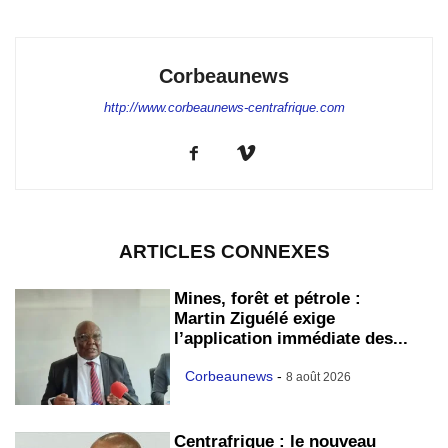
Corbeaunews
http://www.corbeaunews-centrafrique.com
ARTICLES CONNEXES
Mines, forêt et pétrole :
Martin Ziguélé exige
l’application immédiate des...
Corbeaunews
-
8 août 2026
Centrafrique : le nouveau