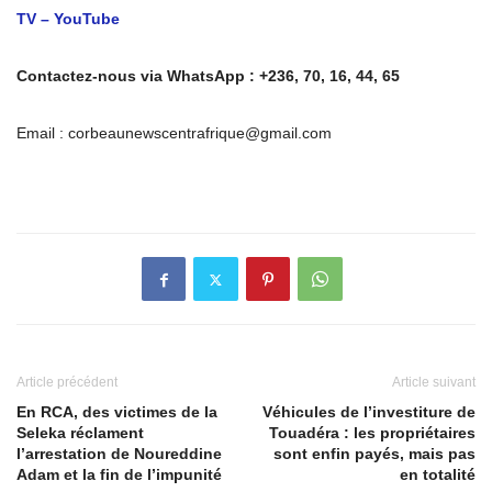
TV – YouTube
Contactez-nous via WhatsApp : +236, 70, 16, 44, 65
Email : corbeaunewscentrafrique@gmail.com
Article précédent
Article suivant
En RCA, des victimes de la
Véhicules de l’investiture de
Seleka réclament
Touadéra : les propriétaires
l’arrestation de Noureddine
sont enfin payés, mais pas
Adam et la fin de l’impunité
en totalité