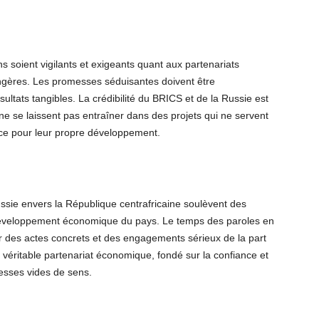
ns soient vigilants et exigeants quant aux partenariats
gères. Les promesses séduisantes doivent être
tats tangibles. La crédibilité du BRICS et de la Russie est
s ne se laissent pas entraîner dans des projets qui ne servent
fice pour leur propre développement.
sie envers la République centrafricaine soulèvent des
u développement économique du pays. Le temps des paroles en
iger des actes concrets et des engagements sérieux de la part
véritable partenariat économique, fondé sur la confiance et
esses vides de sens.