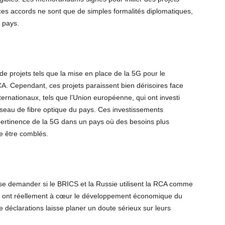
 ces accords ne sont que de simples formalités diplomatiques,
e pays.
e de projets tels que la mise en place de la 5G pour le
A. Cependant, ces projets paraissent bien dérisoires face
ternationaux, tels que l’Union européenne, qui ont investi
eau de fibre optique du pays. Ces investissements
 pertinence de la 5G dans un pays où des besoins plus
e être comblés.
 se demander si le BRICS et la Russie utilisent la RCA comme
’ils ont réellement à cœur le développement économique du
 déclarations laisse planer un doute sérieux sur leurs