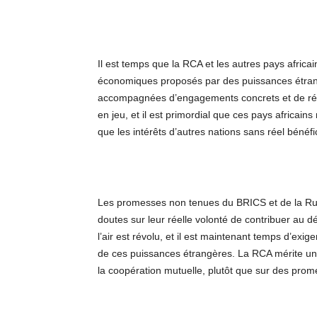
Il est temps que la RCA et les autres pays africai
économiques proposés par des puissances étran
accompagnées d’engagements concrets et de résul
en jeu, et il est primordial que ces pays africain
que les intérêts d’autres nations sans réel béné
Les promesses non tenues du BRICS et de la Rus
doutes sur leur réelle volonté de contribuer a
l’air est révolu, et il est maintenant temps d’ex
de ces puissances étrangères. La RCA mérite un 
la coopération mutuelle, plutôt que sur des prom