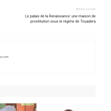
Article suivant
Le palais de la Renaissance: une maison de
prostitution sous le régime de Touadera
que.com