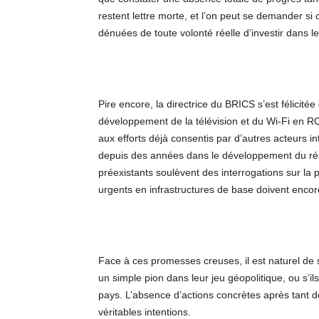
restent lettre morte, et l’on peut se demander si
dénuées de toute volonté réelle d’investir dans l
Pire encore, la directrice du BRICS s’est félicité
développement de la télévision et du Wi-Fi en RC
aux efforts déjà consentis par d’autres acteurs in
depuis des années dans le développement du rés
préexistants soulèvent des interrogations sur la
urgents en infrastructures de base doivent encor
Face à ces promesses creuses, il est naturel de
un simple pion dans leur jeu géopolitique, ou s
pays. L’absence d’actions concrètes après tant de
véritables intentions.