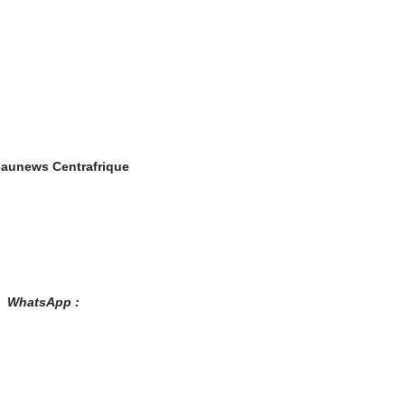
aunews Centrafrique
es WhatsApp :