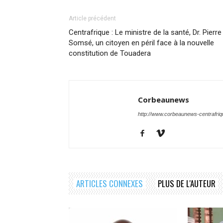
Article précédent
Centrafrique : Le ministre de la santé, Dr. Pierre
Somsé, un citoyen en péril face à la nouvelle
constitution de Touadera
Corbeaunews
http://www.corbeaunews-centrafri
ARTICLES CONNEXES
PLUS DE L'AUTEUR