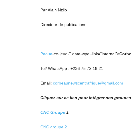
Par Alain Nzilo
Directeur de publications
Paoua
-ce-jeudi/” data-wpel-link=”internal”>
Corbe
Tel/ WhatsApp : +236 75 72 18 21
Email:
corbeaunewscentrafrique@gmail.com
Cliquez sur ce lien pour intégrer nos group
CNC Groupe
1
CNC groupe 2